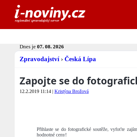
Dnes je
07. 08. 2026
Zpravodajství
›
Česká Lípa
Zapojte se do fotografic
12.2.2019 11:14
|
Kristýna Brožová
Přihlaste se do fotografické soutěže, vyfoťte zaj
hodnotné ceny!