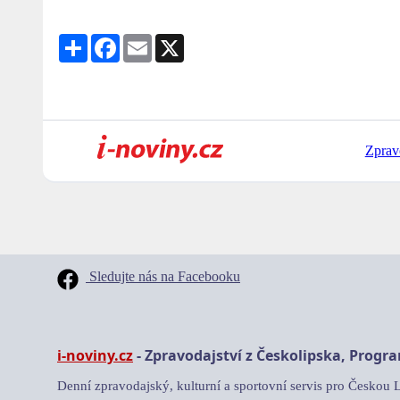
Share
Facebook
Email
X
Zprav
Sledujte nás na Facebooku
i-noviny.cz
- Zpravodajství z Českolipska, Progr
Denní zpravodajský, kulturní a sportovní servis pro Českou 