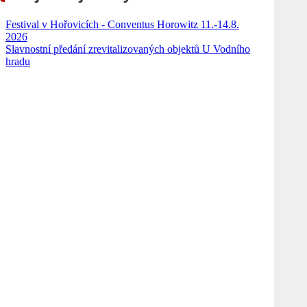
Festival v Hořovicích - Conventus Horowitz 11.-14.8.
2026
Slavnostní předání zrevitalizovaných objektů U Vodního
hradu