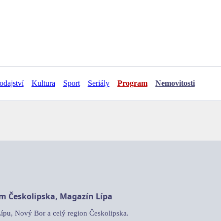
odajství
Kultura
Sport
Seriály
Program
Nemovitosti
am Českolipska, Magazín Lípa
Lípu, Nový Bor a celý region Českolipska.