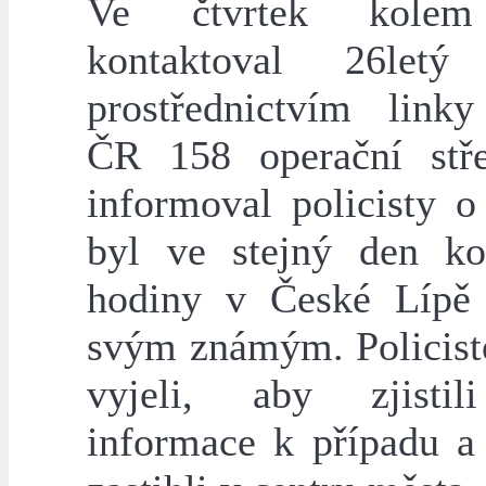
Ve čtvrtek kolem
kontaktoval 26letý
prostřednictvím linky
ČR 158 operační stř
informoval policisty o
byl ve stejný den k
hodiny v České Lípě
svým známým. Policist
vyjeli, aby zjistil
informace k případu a