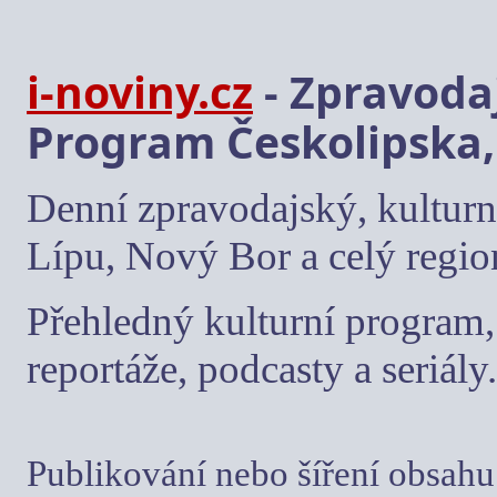
i-noviny.cz
- Zpravodaj
Program Českolipska,
Denní zpravodajský, kulturn
Lípu, Nový Bor a celý regio
Přehledný kulturní program, 
reportáže, podcasty a seriály.
Publikování nebo šíření obsahu