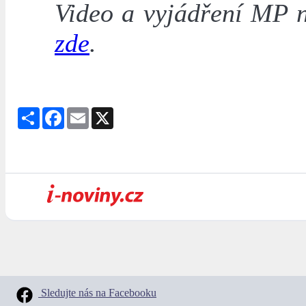
Video a vyjádření MP n
zde
.
Share
Facebook
Email
X
Sledujte nás na Facebooku