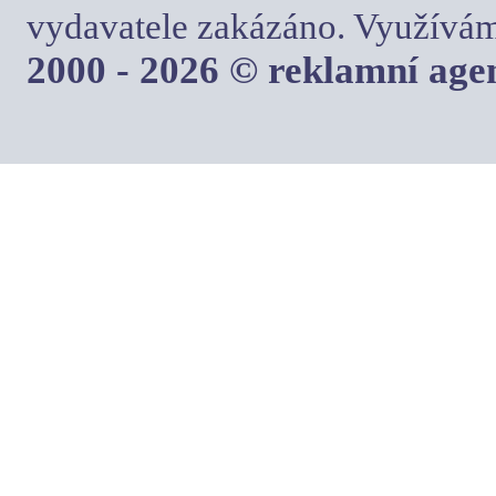
vydavatele zakázáno. Využívám
2000 - 2026 © reklamní ag