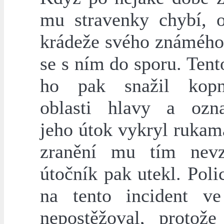
mu stravenky chybí, o
krádeže svého známého 
se s ním do sporu. Ten
ho pak snažil kop
oblasti hlavy a ozn
jeho útok vykryl rukam
zranění mu tím nevz
útočník pak utekl. Poli
na tento incident ve
nepostěžoval, protož