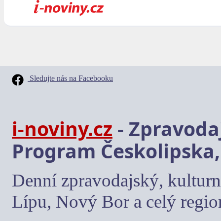
Sledujte nás na Facebooku
i-noviny.cz
- Zpravodaj
Program Českolipska,
Denní zpravodajský, kulturn
Lípu, Nový Bor a celý regio