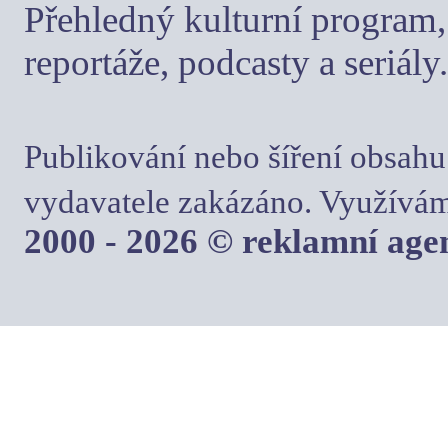
Přehledný kulturní program, 
reportáže, podcasty a seriály.
Publikování nebo šíření obsahu
vydavatele zakázáno. Využívám
2000 - 2026 © reklamní ag