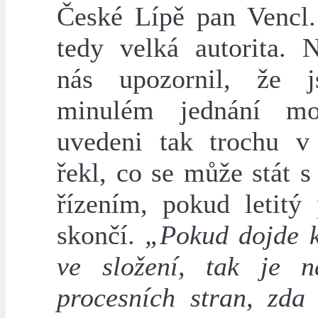
České Lípě pan Vencl
tedy velká autorita. N
nás upozornil, že 
minulém jednání mo
uvedeni tak trochu 
řekl, co se může stát s
řízením, pokud letitý 
skončí.
„Pokud dojde 
ve složení, tak je 
procesních stran, zda 