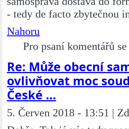
samospráva dostává do for
- tedy de facto zbytečnou in
Nahoru
Pro psaní komentářů s
Re: Může obecní sa
ovlivňovat moc soud
České ...
5. Červen 2018 - 13:51 | Z