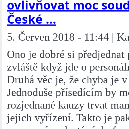
ovlivňovat moc soud
České ...
5. Červen 2018 - 11:44 | Ka
Ono je dobré si předjednat
zvláště když jde o personál
Druhá věc je, že chyba je v 
Jednoduše přísedícím by m
rozjednané kauzy trvat man
jejich vyřízení. Takto je pa