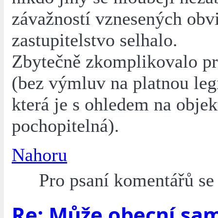
závažností vznesených obvi
zastupitelstvo selhalo.
Zbytečně zkomplikovalo pr
(bez výmluv na platnou legi
která je s ohledem na objek
pochopitelná).
Nahoru
Pro psaní komentářů s
Re: Může obecní sa