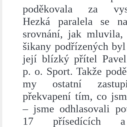
poděkovala za vyst
Hezká paralela se na
srovnání, jak mluvila,
šikany podřízených byl
její blízký přítel Pave
p. o. Sport. Takže pod
my ostatní zastup
překvapení tím, co jsm
– jsme odhlasovali po
17 přísedících 