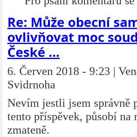
Pro psaní komentářů s
Re: Může obecní sa
ovlivňovat moc soud
České ...
6. Červen 2018 - 9:23 | Ven
Svidrnoha
Nevím jestli jsem správně 
tento příspěvek, působí na
zmateně.