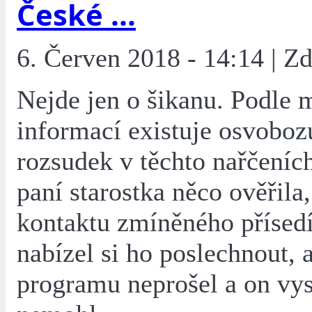
České ...
6. Červen 2018 - 14:14 | Z
Nejde jen o šikanu. Podle 
informací existuje osvobozu
rozsudek v těchto nařčeníc
paní starostka něco ověřila
kontaktu zmíněného přísedí
nabízel si ho poslechnout, 
programu neprošel a on vys