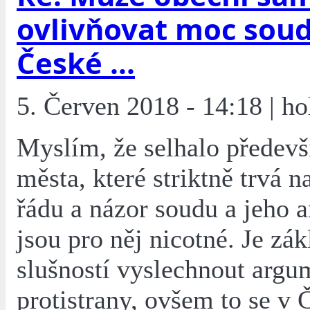
ovlivňovat moc soud
České ...
5. Červen 2018 - 14:18 | h
Myslím, že selhalo předev
města, které striktně trvá 
řádu a názor soudu a jeho 
jsou pro něj nicotné. Je zák
slušností vyslechnout argu
protistrany, ovšem to se v 