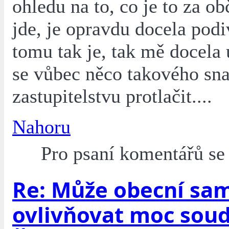
ohledu na to, co je to za ob
jde, je opravdu docela podi
tomu tak je, tak mě docela 
se vůbec něco takového sna
zastupitelstvu protlačit....
Nahoru
Pro psaní komentářů s
Re: Může obecní sa
ovlivňovat moc soud