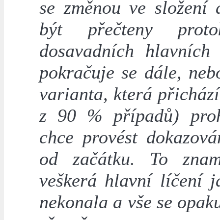
se změnou ve složení
být přečteny prot
dosavadních hlavních 
pokračuje se dále, neb
varianta, která přicház
z 90 % případů) proh
chce provést dokazová
od začátku. To znam
veškerá hlavní líčení 
nekonala a vše se opaku