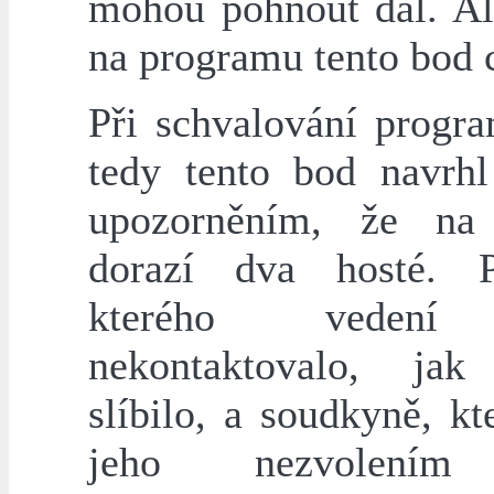
mohou pohnout dál. Al
na programu tento bod 
Při schvalování progr
tedy tento bod navrh
upozorněním, že na 
dorazí dva hosté. Př
kterého vedení
nekontaktovalo, jak
slíbilo, a soudkyně, k
jeho nezvolením