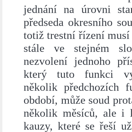
jednání na úrovni sta
předseda okresního so
totiž trestní řízení musí
stále ve stejném sl
nezvolení jednoho přís
který tuto funkci v
několik předchozích f
období, může soud prot
několik měsíců, ale i 
kauzy, které se řeší u