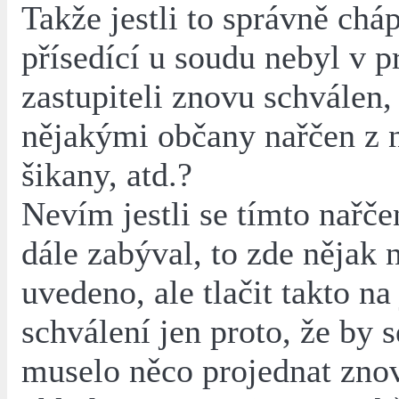
Takže jestli to správně chá
přísedící u soudu nebyl v p
zastupiteli znovu schválen,
nějakými občany nařčen z 
šikany, atd.?
Nevím jestli se tímto nařč
dále zabýval, to zde nějak 
uvedeno, ale tlačit takto n
schválení jen proto, že by 
muselo něco projednat zno