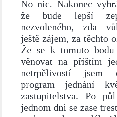
No nic. Nakonec vyhrá
že bude lepší ze
nezvoleného, zda v
ještě zájem, za těchto o
Že se k tomuto bodu
věnovat na příštím je
netrpělivostí jsem 
program jednání kvě
zastupitelstva. Po pů
jednom dni se zase trest