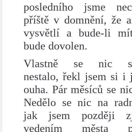
posledního jsme nec
příště v domnění, že a
vysvětlí a bude-li mí
bude dovolen.
Vlastně se nic st
nestalo, řekl jsem si i 
ouha. Pár měsíců se ni
Nedělo se nic na radn
jak jsem později zj
vedením města pr