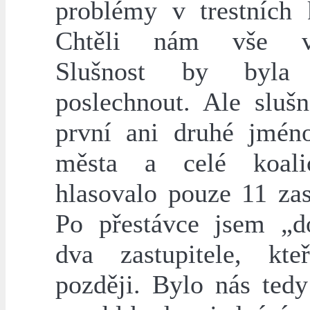
problémy v trestních 
Chtěli nám vše vys
Slušnost by byla
poslechnout. Ale slušn
první ani druhé jmén
města a celé koali
hlasovalo pouze 11 zas
Po přestávce jsem „d
dva zastupitele, kteř
později. Bylo nás tedy