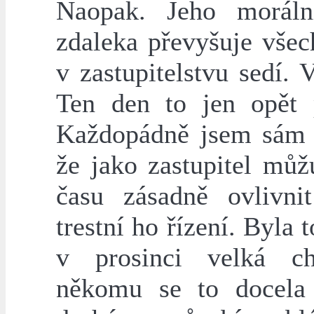
Naopak. Jeho moráln
zdaleka převyšuje všec
v zastupitelstvu sedí. 
Ten den to jen opět p
Každopádně jsem sám 
že jako zastupitel můž
času zásadně ovlivni
trestní ho řízení. Byla t
v prosinci velká c
někomu se to docela 