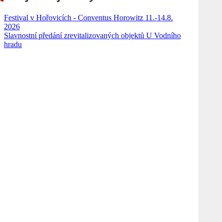
Festival v Hořovicích - Conventus Horowitz 11.-14.8.
2026
Slavnostní předání zrevitalizovaných objektů U Vodního
hradu