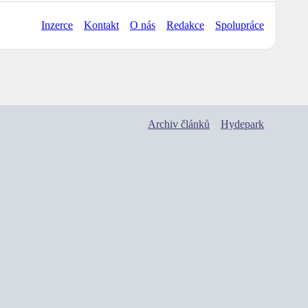
Inzerce
Kontakt
O nás
Redakce
Spolupráce
Archiv článků
Hydepark