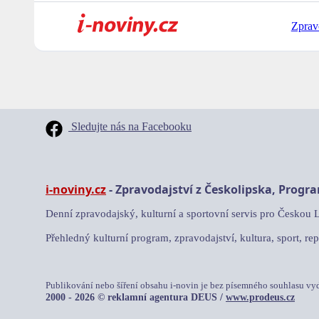
Zprav
Sledujte nás na Facebooku
i-noviny.cz
- Zpravodajství z Českolipska, Progr
Denní zpravodajský, kulturní a sportovní servis pro Českou 
Přehledný kulturní program, zpravodajství, kultura, sport, rep
Publikování nebo šíření obsahu i-novin je bez písemného souhlasu vy
2000 - 2026 © reklamní agentura DEUS /
www.prodeus.cz