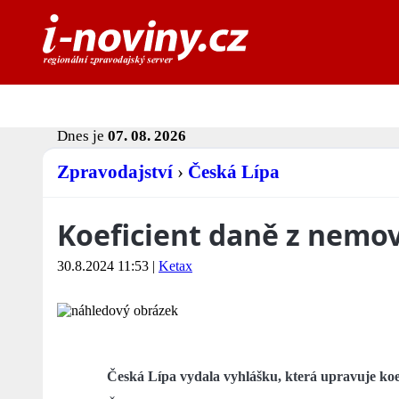
Dnes je
07. 08. 2026
Zpravodajství
›
Česká Lípa
Koeficient daně z nemov
30.8.2024 11:53
|
Ketax
Česká Lípa vydala vyhlášku, která upravuje koef