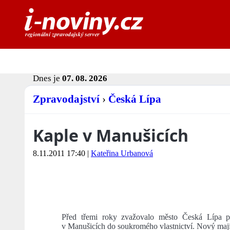
Dnes je
07. 08. 2026
Zpravodajství
›
Česká Lípa
Kaple v Manušicích
8.11.2011 17:40
|
Kateřina Urbanová
Před třemi roky zvažovalo město Česká Lípa pr
v Manušicích do soukromého vlastnictví. Nový majitel 