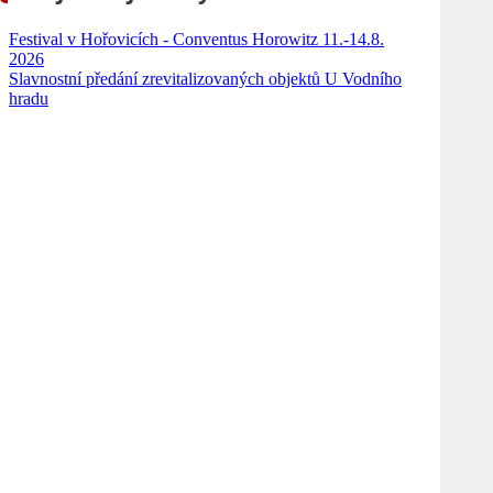
Festival v Hořovicích - Conventus Horowitz 11.-14.8.
2026
Slavnostní předání zrevitalizovaných objektů U Vodního
hradu