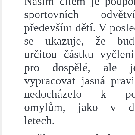
Naším cílem je podpo
sportovních odvět
především dětí. V posl
se ukazuje, že bud
určitou částku vyčleni
pro dospělé, ale j
vypracovat jasná pravi
nedocházelo k po
omylům, jako v dří
letech.