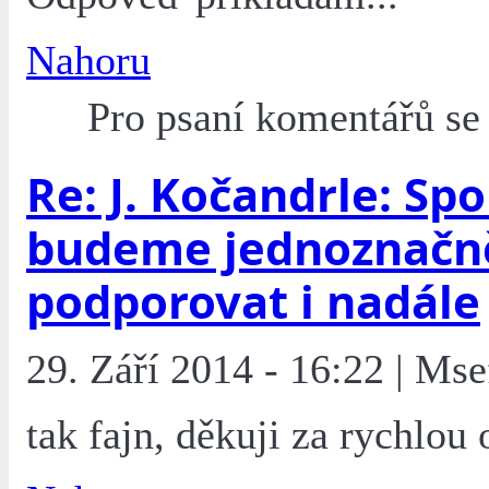
Nahoru
Pro psaní komentářů s
Re: J. Kočandrle: Spo
budeme jednoznačn
podporovat i nadále
29. Září 2014 - 16:22 | Mse
tak fajn, děkuji za rychlo