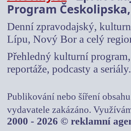
Program Českolipska,
Denní zpravodajský, kulturn
Lípu, Nový Bor a celý regio
Přehledný kulturní program, 
reportáže, podcasty a seriály.
Publikování nebo šíření obsahu
vydavatele zakázáno. Využívám
2000 - 2026 © reklamní ag