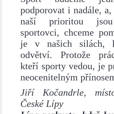
podporovat i nadále, a,
naší prioritou jsou
sportovci, chceme pom
je v našich silách,
odvětví. Protože prá
kteří sporty vedou, je 
neocenitelným přínose
Jiří Kočandrle, místo
České Lípy