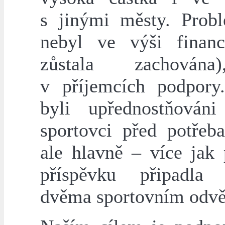
s jinými městy. Prob
nebyl ve výši financ
zůstala zachován
v příjemcích podpory
byli upřednostňováni
sportovci před potřeba
ale hlavně – více jak 
příspěvku připadla
dvěma sportovním odvě