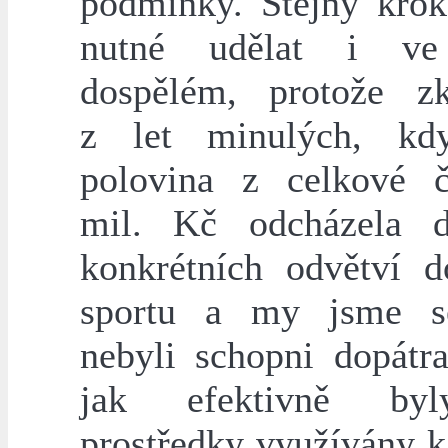
podmínky. Stejný krok
nutné udělat i ve
dospělém, protože zk
z let minulých, kd
polovina z celkové 
mil. Kč odcházela 
konkrétních odvětví d
sportu a my jsme s
nebyli schopni dopátra
jak efektivně by
prostředky využívány 