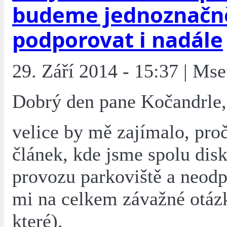
budeme jednoznačn
podporovat i nadále
29. Září 2014 - 15:37 | Mse
Dobrý den pane Kočandrle,
velice by mě zajímalo, proč
článek, kde jsme spolu disk
provozu parkoviště a neodp
mi na celkem závažné otázk
které).