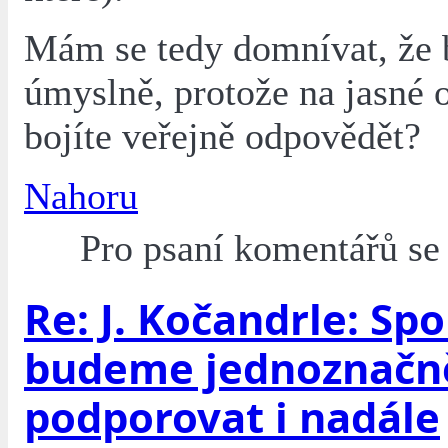
Mám se tedy domnívat, že 
úmyslně, protože na jasné 
bojíte veřejně odpovědět?
Nahoru
Pro psaní komentářů s
Re: J. Kočandrle: Spo
budeme jednoznačn
podporovat i nadále