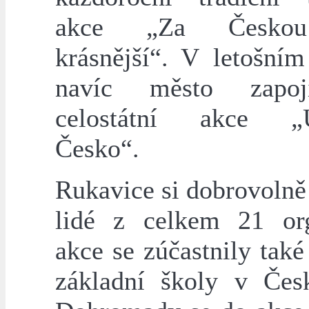
akce „Za Česko
krásnější“. V letošním
navíc město zapo
celostátní akce „
Česko“.
Rukavice si dobrovolně
lidé z celkem 21 org
akce se zúčastnily tak
základní školy v Čes