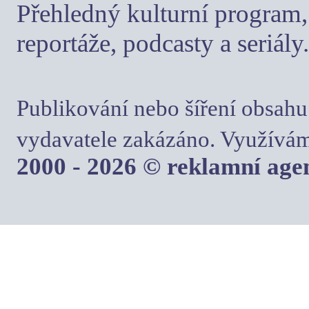
Přehledný kulturní program, 
reportáže, podcasty a seriály.
Publikování nebo šíření obsahu
vydavatele zakázáno. Využívám
2000 - 2026 © reklamní ag