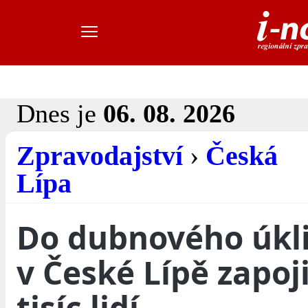
Dnes je
06. 08. 2026
Zpravodajství
›
Česká
Lípa
Do dubnového úkl
v České Lípě zapoji
tisíc lidí