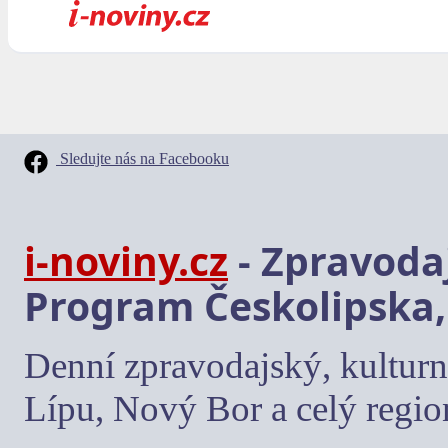
Sledujte nás na Facebooku
i-noviny.cz
- Zpravodaj
Program Českolipska,
Denní zpravodajský, kulturn
Lípu, Nový Bor a celý regio