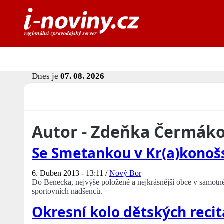
Dnes je
07. 08. 2026
Autor - Zdeňka Čermák
Se Smetankou v Kr(a)konoš
6. Duben 2013 - 13:11 /
Nový Bor
Do Benecka, nejvýše položené a nejkrásnější obce v samotné
sportovních nadšenců.
Okresní kolo dětských reci