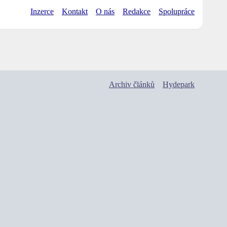
Inzerce
Kontakt
O nás
Redakce
Spolupráce
Archiv článků
Hydepark