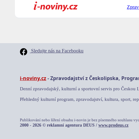
Zprav
Sledujte nás na Facebooku
i-noviny.cz
- Zpravodajství z Českolipska, Progr
Denní zpravodajský, kulturní a sportovní servis pro Českou 
Přehledný kulturní program, zpravodajství, kultura, sport, rep
Publikování nebo šíření obsahu i-novin je bez písemného souhlasu vy
2000 - 2026 © reklamní agentura DEUS /
www.prodeus.cz