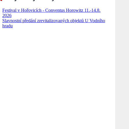
Festival v Hořovicích - Conventus Horowitz 11.-14.8.
2026
Slavnostní předání zrevitalizovaných objektů U Vodního
hradu