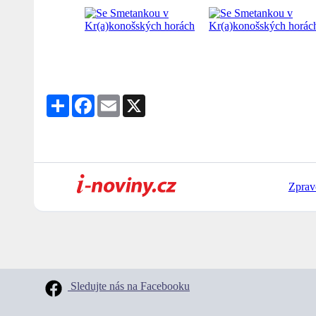
Share
Facebook
Email
X
Zprav
Sledujte nás na Facebooku