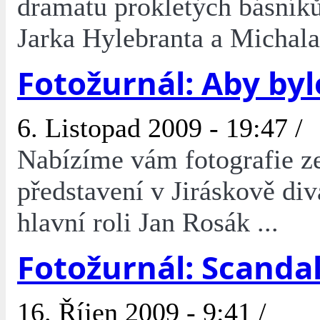
dramatu prokletých básník
Jarka Hylebranta a Michala
Fotožurnál: Aby byl
6. Listopad 2009 - 19:47 /
Nabízíme vám fotografie ze
představení v Jiráskově div
hlavní roli Jan Rosák ...
Fotožurnál: Scandal
16. Říjen 2009 - 9:41 /