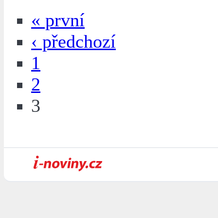
« první
‹ předchozí
1
2
3