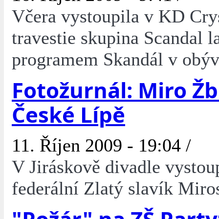
Včera vystoupila v KD Cry
travestie skupina Scandal l
programem Skandál v obýv
Fotožurnál: Miro Žb
České Lípě
11. Říjen 2009 - 19:04 /
V Jiráskově divadle vystou
federální Zlatý slavík Miro