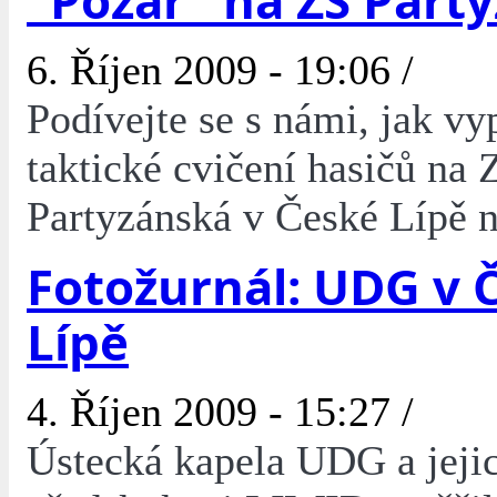
"Požár" na ZŠ Part
6. Říjen 2009 - 19:06 /
Podívejte se s námi, jak vy
taktické cvičení hasičů na 
Partyzánská v České Lípě 
Fotožurnál: UDG v 
Lípě
4. Říjen 2009 - 15:27 /
Ústecká kapela UDG a jeji