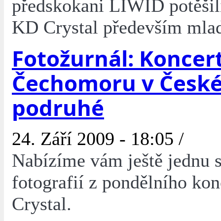
předskokani LIWID potěšil
KD Crystal především mlad
Fotožurnál: Koncer
Čechomoru v České
podruhé
24. Září 2009 - 18:05 /
Nabízíme vám ještě jednu s
fotografií z pondělního ko
Crystal.