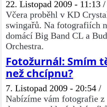
22. Listopad 2009 - 11:13 /
Včera proběhl v KD Crystal
swingařů. Na fotografiích 
domácí Big Band CL a Bud
Orchestra.
Fotožurnál: Smím tě
než chcípnu?
7. Listopad 2009 - 20:54 /
Nabízíme vám fotografie z 