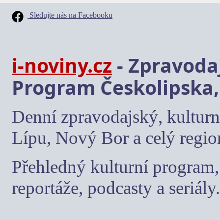
Sledujte nás na Facebooku
i-noviny.cz
- Zpravodaj
Program Českolipska,
Denní zpravodajský, kulturn
Lípu, Nový Bor a celý regio
Přehledný kulturní program, 
reportáže, podcasty a seriály.