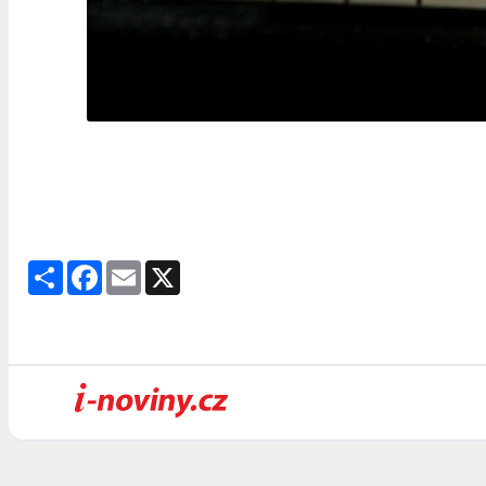
Share
Facebook
Email
X