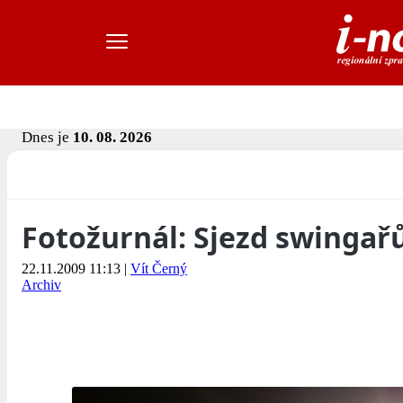
Dnes je
10. 08. 2026
Fotožurnál: Sjezd swingař
22.11.2009 11:13
|
Vít Černý
Archiv