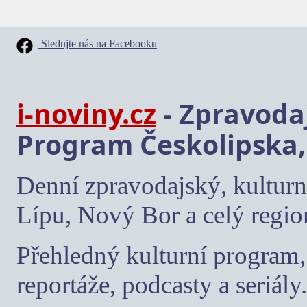
Sledujte nás na Facebooku
i-noviny.cz
- Zpravodaj
Program Českolipska,
Denní zpravodajský, kulturn
Lípu, Nový Bor a celý regio
Přehledný kulturní program, 
reportáže, podcasty a seriály.