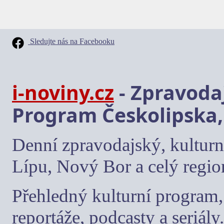
Sledujte nás na Facebooku
i-noviny.cz
- Zpravodaj
Program Českolipska,
Denní zpravodajský, kulturn
Lípu, Nový Bor a celý regio
Přehledný kulturní program, 
reportáže, podcasty a seriály.