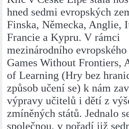
hned sedmi evropských zem
Finska, Německa, Anglie, It
Francie a Kypru. V rámci
mezinárodního evropského 
Games Without Frontiers, 
of Learning (Hry bez hranic
způsob učení se) k nám zav
výpravy učitelů i dětí z výš
zmíněných států. Jednalo s
společnou, v pořadí již se