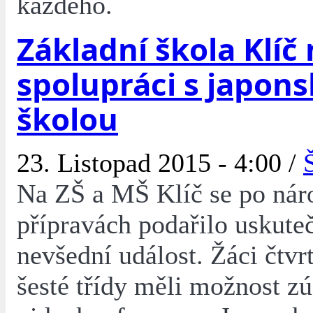
každého.
Základní škola Klíč
spolupráci s japon
školou
23. Listopad 2015 - 4:00 /
Na ZŠ a MŠ Klíč se po nár
přípravách podařilo uskute
nevšední událost. Žáci čtvrt
šesté třídy měli možnost zú