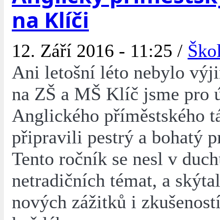
na Klíči
12. Září 2016 - 11:25 /
Ško
Ani letošní léto nebylo vý
na ZŠ a MŠ Klíč jsme pro 
Anglického příměstského t
připravili pestrý a bohatý 
Tento ročník se nesl v duc
netradičních témat, a skýt
nových zážitků i zkušenost