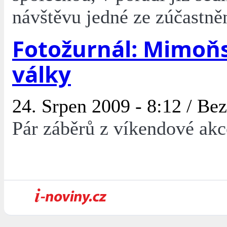
návštěvu jedné ze zúčastně
Fotožurnál: Mimoň
války
24. Srpen 2009 - 8:12 /
Bez
Pár záběrů z víkendové akc