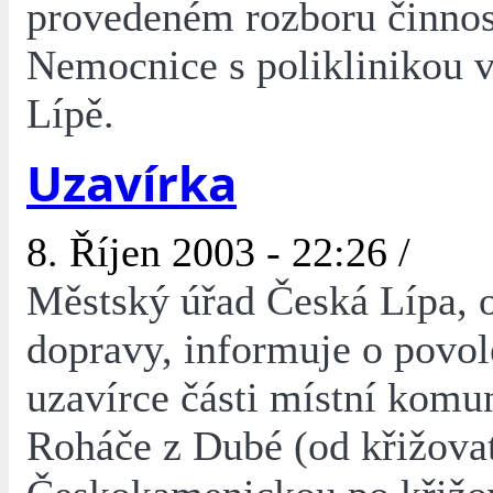
provedeném rozboru činnos
Nemocnice s poliklinikou 
Lípě.
Uzavírka
8. Říjen 2003 - 22:26 /
Městský úřad Česká Lípa, 
dopravy, informuje o povol
uzavírce části místní komu
Roháče z Dubé (od křižovat