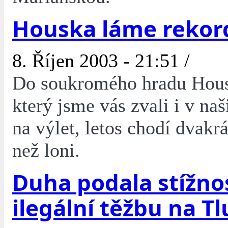
Houska láme rekor
8. Říjen 2003 - 21:51 /
Do soukromého hradu Hous
který jsme vás zvali i v naš
na výlet, letos chodí dvakrát
než loni.
Duha podala stížno
ilegální těžbu na Tl