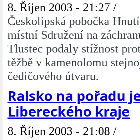
8. Říjen 2003 - 21:27 /
Českolipská pobočka Hnu
místní Sdružení na záchran
Tlustec podaly stížnost prot
těžbě v kamenolomu stejn
čedičového útvaru.
Ralsko na pořadu j
Libereckého kraje
8. Říjen 2003 - 21:08 /