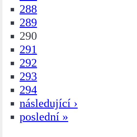
288
289
290
291
292
293
294
následující ›
poslední »