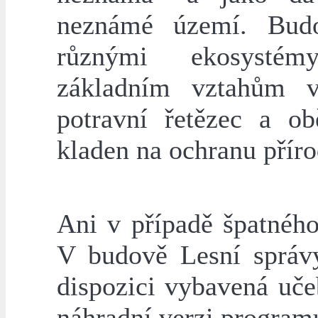
neznámé území. Budo
různými ekosystém
základním vztahům v
potravní řetězec a ob
kladen na ochranu příro
Ani v případě špatného
V budově Lesní správy
dispozici vybavená uče
náhradní verzi program