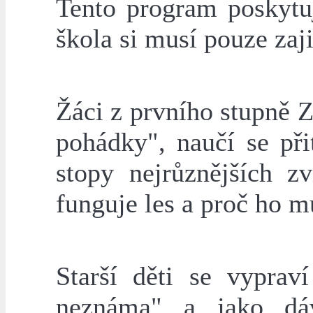
Tento program poskytu
škola si musí pouze zaji
Žáci z prvního stupně Z
pohádky", naučí se př
stopy nejrůznějších z
funguje les a proč ho m
Starší děti se vyprav
neznáma" a jako dáv