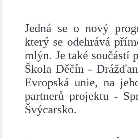
Jedná se o nový prog
který se odehrává přím
mlýn. Je také součástí 
Škola Děčín - Drážďan
Evropská unie, na jeho
partnerů projektu - S
Švýcarsko.