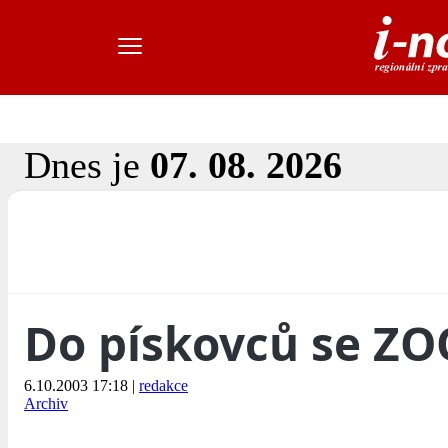
Dnes je
07. 08. 2026
Do pískovců se ZO
6.10.2003 17:18
|
redakce
Archiv