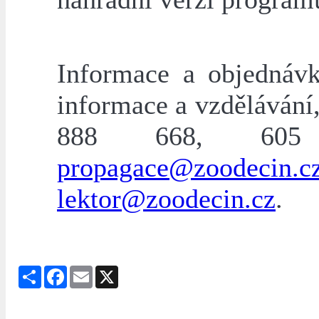
Informace a objednávk
informace a vzdělávání,
888 668, 605 
propagace@zoodecin.c
lektor@zoodecin.cz
.
Share
Facebook
Email
X