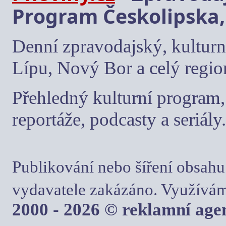
Program Českolipska,
Denní zpravodajský, kulturn
Lípu, Nový Bor a celý regio
Přehledný kulturní program, 
reportáže, podcasty a seriály.
Publikování nebo šíření obsahu
vydavatele zakázáno. Využívám
2000 - 2026 © reklamní ag