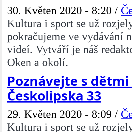
30. Květen 2020 - 8:20 /
Če
Kultura i sport se už rozjel
pokračujeme ve vydávání 
videí. Vytváří je náš redakt
Oken a okolí.
Poznávejte s dětmi
Českolipska 33
29. Květen 2020 - 8:09 /
Če
Kultura i sport se už rozjel