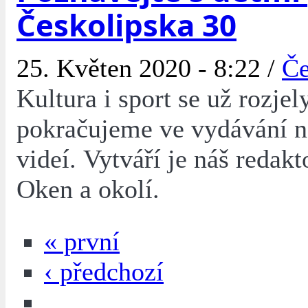
Českolipska 30
25. Květen 2020 - 8:22 /
Če
Kultura i sport se už rozjel
pokračujeme ve vydávání 
videí. Vytváří je náš redakt
Oken a okolí.
« první
‹ předchozí
…