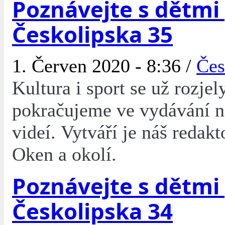
Poznávejte s dětmi
Českolipska 35
1. Červen 2020 - 8:36 /
Čes
Kultura i sport se už rozjel
pokračujeme ve vydávání 
videí. Vytváří je náš redakt
Oken a okolí.
Poznávejte s dětmi
Českolipska 34