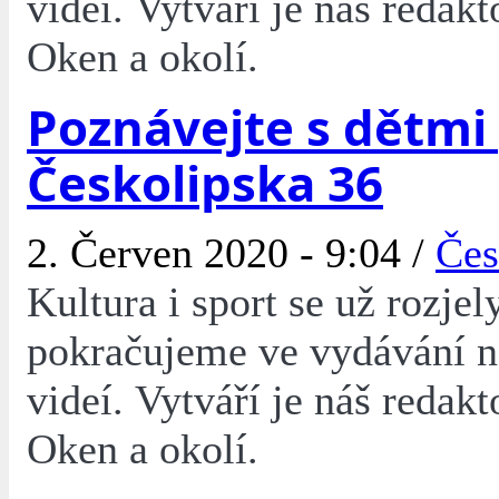
videí. Vytváří je náš redakt
Oken a okolí.
Poznávejte s dětmi
Českolipska 36
2. Červen 2020 - 9:04 /
Čes
Kultura i sport se už rozjel
pokračujeme ve vydávání 
videí. Vytváří je náš redakt
Oken a okolí.