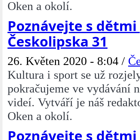
Oken a okolí.
Poznávejte s dětmi
Českolipska 31
26. Květen 2020 - 8:04 /
Če
Kultura i sport se už rozjel
pokračujeme ve vydávání 
videí. Vytváří je náš redakt
Oken a okolí.
Poznávejte s dětmi