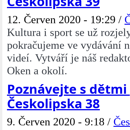
Českolipska 39
12. Červen 2020 - 19:29 /
Č
Kultura i sport se už rozjel
pokračujeme ve vydávání 
videí. Vytváří je náš redakt
Oken a okolí.
Poznávejte s dětmi
Českolipska 38
9. Červen 2020 - 9:18 /
Čes