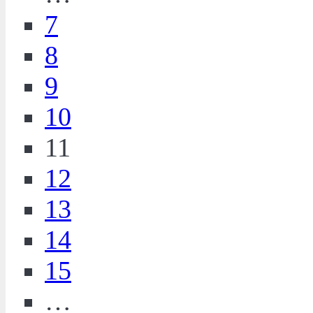
7
8
9
10
11
12
13
14
15
…