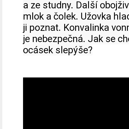
a ze studny. Další obojžive
mlok a čolek. Užovka hlad
ji poznat. Konvalinka von
je nebezpečná. Jak se ch
ocásek slepýše?