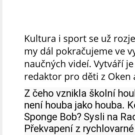
Kultura i sport se už rozje
my dál pokračujeme ve v
naučných videí.
Vytváří je
redaktor pro děti z Oken a
Z čeho vznikla školní hou
není houba jako houba. Kd
Sponge Bob? Sysli na Rad
Překvapení z rychlovarné 