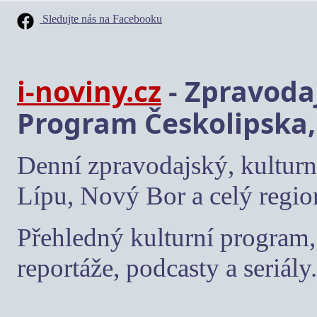
Sledujte nás na Facebooku
i-noviny.cz
- Zpravodaj
Program Českolipska,
Denní zpravodajský, kulturn
Lípu, Nový Bor a celý regio
Přehledný kulturní program, 
reportáže, podcasty a seriály.