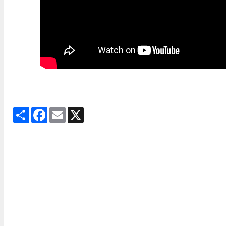
Share
Facebook
Email
X