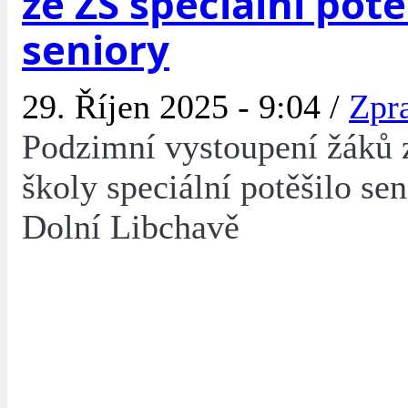
ze ZŠ speciální potě
seniory
29. Říjen 2025 - 9:04 /
Zpr
Podzimní vystoupení žáků 
školy speciální potěšilo sen
Dolní Libchavě