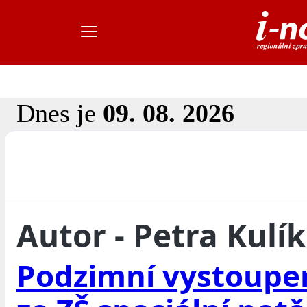
Dnes je
09. 08. 2026
Autor - Petra Kulí
Podzimní vystoupe