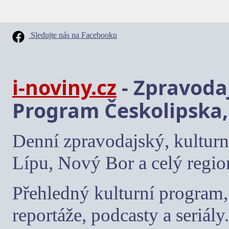
Sledujte nás na Facebooku
i-noviny.cz
- Zpravodaj
Program Českolipska,
Denní zpravodajský, kulturn
Lípu, Nový Bor a celý regio
Přehledný kulturní program, 
reportáže, podcasty a seriály.