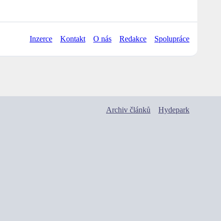
Inzerce
Kontakt
O nás
Redakce
Spolupráce
Archiv článků
Hydepark