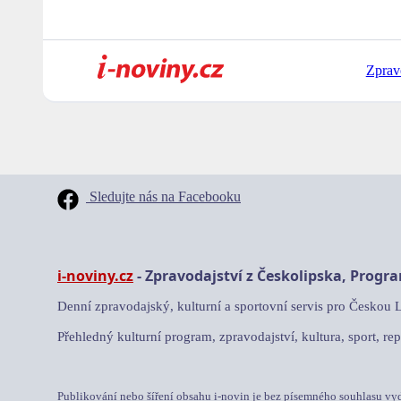
Zprav
Sledujte nás na Facebooku
i-noviny.cz
- Zpravodajství z Českolipska, Progr
Denní zpravodajský, kulturní a sportovní servis pro Českou 
Přehledný kulturní program, zpravodajství, kultura, sport, rep
Publikování nebo šíření obsahu i-novin je bez písemného souhlasu vy