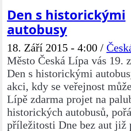
Den s historickými
autobusy
18. Září 2015 - 4:00 /
Česk
Město Česká Lípa vás 19. z
Den s historickými autobu
akci, kdy se veřejnost můž
Lípě zdarma projet na palu
historických autobusů, poř
příležitosti Dne bez aut již