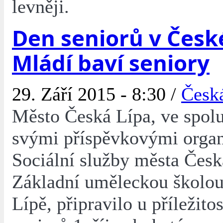
levněji.
Den seniorů v České
Mládí baví seniory
29. Září 2015 - 8:30 /
Česk
Město Česká Lípa, ve spolu
svými příspěvkovými orga
Sociální služby města Česk
Základní uměleckou školou
Lípě, připravilo u příležito