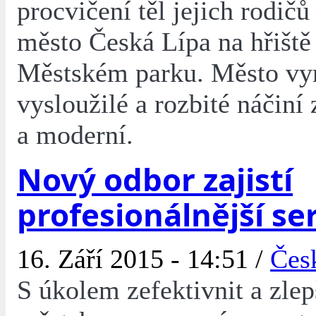
procvičení těl jejich rodičů
město Česká Lípa na hřiště
Městském parku. Město v
vysloužilé a rozbité náčiní
a moderní.
Nový odbor zajistí
profesionálnější se
16. Září 2015 - 14:51 /
Čes
S úkolem zefektivnit a zlep