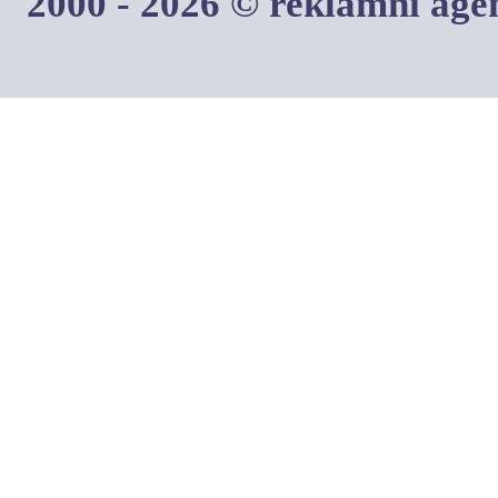
2000 - 2026 © reklamní ag