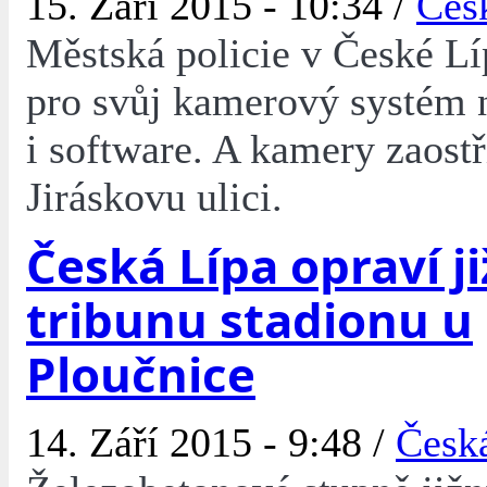
15. Září 2015 - 10:34 /
Čes
Městská policie v České Lí
pro svůj kamerový systém 
i software. A kamery zaostř
Jiráskovu ulici.
Česká Lípa opraví ji
tribunu stadionu u
Ploučnice
14. Září 2015 - 9:48 /
Česk