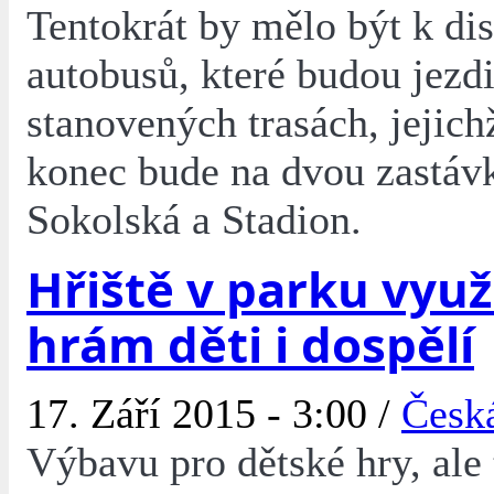
Tentokrát by mělo být k dis
autobusů, které budou jezdi
stanovených trasách, jejich
konec bude na dvou zastá
Sokolská a Stadion.
Hřiště v parku využi
hrám děti i dospělí
17. Září 2015 - 3:00 /
Česk
Výbavu pro dětské hry, ale 