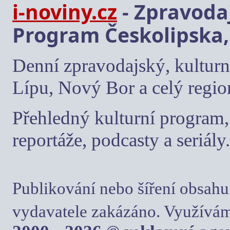
i-noviny.cz
- Zpravodaj
Program Českolipska,
Denní zpravodajský, kulturn
Lípu, Nový Bor a celý regio
Přehledný kulturní program, 
reportáže, podcasty a seriály.
Publikování nebo šíření obsahu
vydavatele zakázáno. Využívám