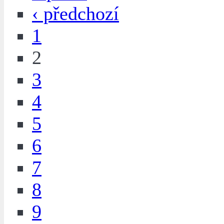
‹ předchozí
1
2
3
4
5
6
7
8
9