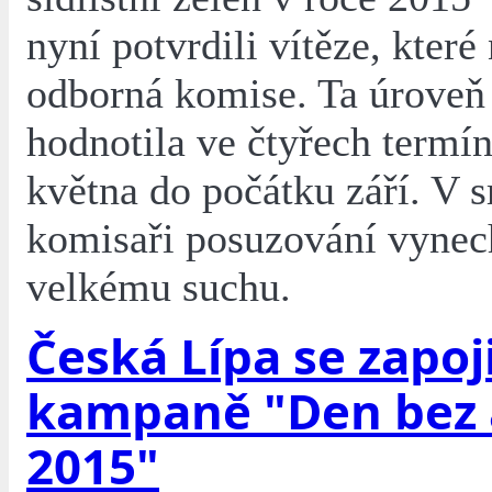
nyní potvrdili vítěze, které
odborná komise. Ta úroveň
hodnotila ve čtyřech termí
května do počátku září. V 
komisaři posuzování vynech
velkému suchu.
Česká Lípa se zapoj
kampaně "Den bez 
2015"