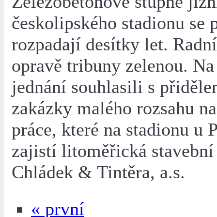
Železobetonové stupně jižn
českolipského stadionu se 
rozpadají desítky let. Radní
opravě tribuny zelenou. N
jednání souhlasili s přiděl
zakázky malého rozsahu na
práce, které na stadionu u 
zajistí litoměřická stavební
Chládek & Tintěra, a.s.
« první