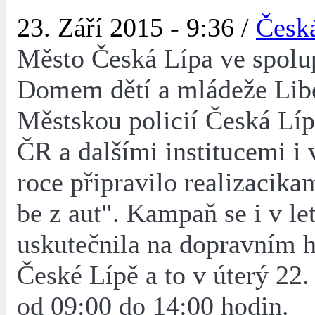
23. Září 2015 - 9:36 /
Česk
Město Česká Lípa ve spolup
Domem dětí a mládeže Libe
Městskou policií Česká Lípa
ČR a dalšími institucemi i 
roce připravilo realizacik
be z aut". Kampaň se i v le
uskutečnila na dopravním hř
České Lípě a to v úterý 22.
od 09:00 do 14:00 hodin.