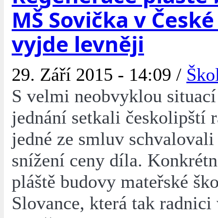
MŠ Sovička v České
vyjde levněji
29. Září 2015 - 14:09 /
Ško
S velmi neobvyklou situací
jednání setkali českolipští 
jedné ze smluv schvalovali
snížení ceny díla. Konkrét
pláště budovy mateřské ško
Slovance, která tak radnici