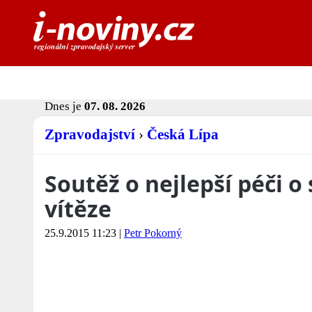
Dnes je
07. 08. 2026
Zpravodajství
›
Česká Lípa
Soutěž o nejlepší péči o 
vítěze
25.9.2015 11:23
|
Petr Pokorný