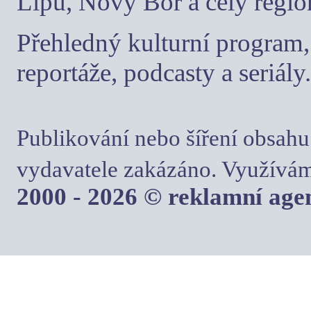
Lípu, Nový Bor a celý regio
Přehledný kulturní program, 
reportáže, podcasty a seriály.
Publikování nebo šíření obsahu
vydavatele zakázáno. Využívám
2000 - 2026 © reklamní ag