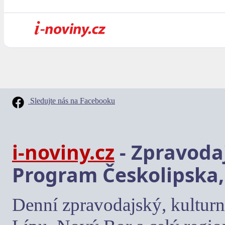
Sledujte nás na Facebooku
i-noviny.cz
- Zpravodaj
Program Českolipska,
Denní zpravodajský, kulturn