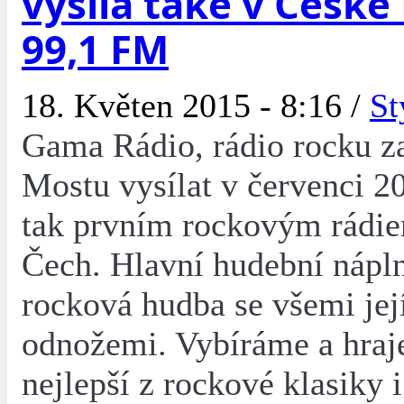
vysílá také v České
99,1 FM
18. Květen 2015 - 8:16 /
St
Gama Rádio, rádio rocku z
Mostu vysílat v červenci 20
tak prvním rockovým rádie
Čech. Hlavní hudební nápln
rocková hudba se všemi jej
odnožemi. Vybíráme a hraj
nejlepší z rockové klasiky 