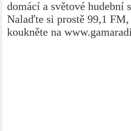
domácí a světové hudební s
Nalaďte si prostě 99,1 FM,
koukněte na www.gamaradi