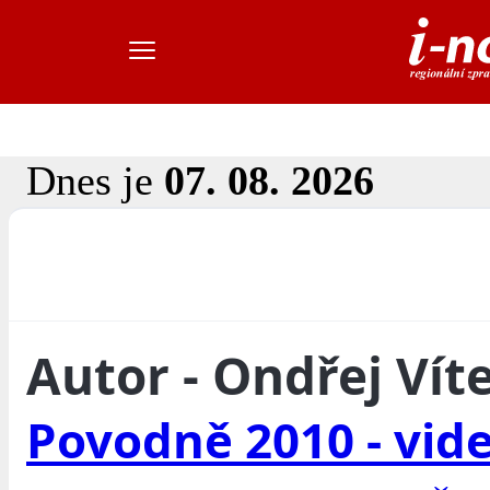
Dnes je
07. 08. 2026
Autor - Ondřej Vít
Povodně 2010 - vid