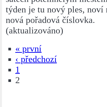
týden je tu nový ples, noví
nová pořadová číslovka.
(aktualizováno)
« první
‹ předchozí
1
2