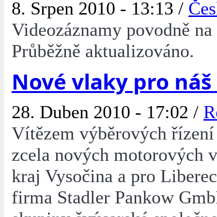
8. Srpen 2010 - 13:13 /
Čes
Videozáznamy povodně na 
Průběžně aktualizováno.
Nové vlaky pro náš
28. Duben 2010 - 17:02 /
R
Vítězem výběrových řízení
zcela nových motorových v
kraj Vysočina a pro Liberec
firma Stadler Pankow Gmb