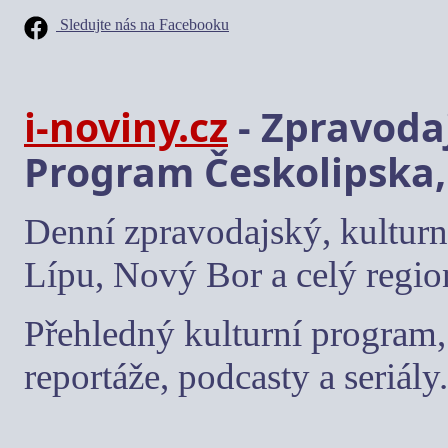
Sledujte nás na Facebooku
i-noviny.cz
- Zpravodaj
Program Českolipska,
Denní zpravodajský, kulturn
Lípu, Nový Bor a celý regio
Přehledný kulturní program, 
reportáže, podcasty a seriály.