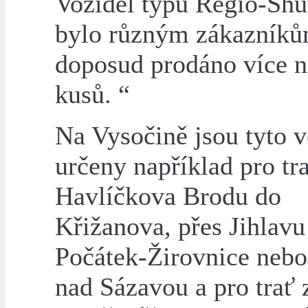
Vozidel typu Regio-Shu
bylo různým zákazník
doposud prodáno více n
kusů. “
Na Vysočině jsou tyto 
určeny například pro tra
Havlíčkova Brodu do
Křižanova, přes Jihlavu
Počátek-Žirovnice nebo
nad Sázavou a pro trať 