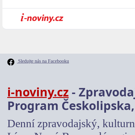
Sledujte nás na Facebooku
i-noviny.cz
- Zpravodaj
Program Českolipska,
Denní zpravodajský, kulturn