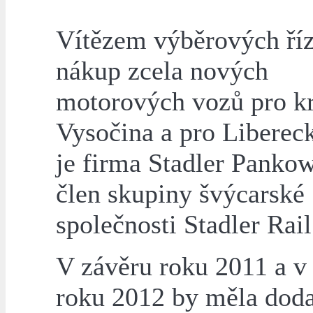
Vítězem výběrových říz
nákup zcela nových
motorových vozů pro kr
Vysočina a pro Libereck
je firma Stadler Pank
člen skupiny švýcarské
společnosti Stadler Rail
V závěru roku 2011 a v
roku 2012 by měla doda