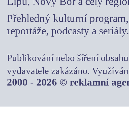
Lípu, Nový Bor a celý regio
Přehledný kulturní program, 
reportáže, podcasty a seriály.
Publikování nebo šíření obsahu
vydavatele zakázáno. Využívám
2000 - 2026 © reklamní ag