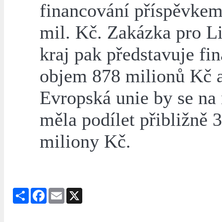
financování příspěvke
mil. Kč. Zakázka pro L
kraj pak představuje fi
objem 878 milionů Kč 
Evropská unie by se na
měla podílet přibližně 
miliony Kč.
Share
Facebook
Email
X