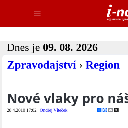
Dnes je
09. 08. 2026
Zpravodajství
›
Region
Nové vlaky pro ná
Share
Facebook
Email
X
28.4.2010 17:02
|
Ondřej Víteček