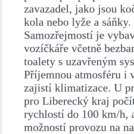
zavazadel, jako jsou ko
kola nebo lyže a sáňky.
Samozřejmostí je vybav
vozíčkáře včetně bezba
toalety s uzavřeným sy
Příjemnou atmosféru i v
zajistí klimatizace. U 
pro Liberecký kraj počí
rychlostí do 100 km/h, a
možností provozu na na