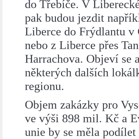
do Třebíče. V Libereck
pak budou jezdit napřík
Liberce do Frýdlantu v
nebo z Liberce přes Ta
Harrachova. Objeví se a
některých dalších lokál
regionu.
Objem zakázky pro Vys
ve výši 898 mil. Kč a 
unie by se měla podílet