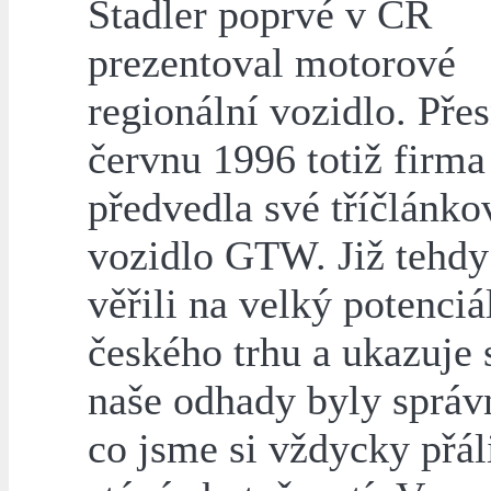
Stadler poprvé v ČR
prezentoval motorové
regionální vozidlo. Pře
červnu 1996 totiž firma
předvedla své tříčlánko
vozidlo GTW. Již tehdy
věřili na velký potenciá
českého trhu a ukazuje 
naše odhady byly správ
co jsme si vždycky přáli