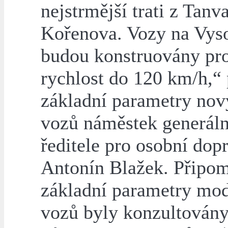
nejstrmější trati z Tanv
Kořenova. Vozy na Vys
budou konstruovány pr
rychlost do 120 km/h,“ 
základní parametry nov
vozů náměstek generál
ředitele pro osobní dop
Antonín Blažek. Připom
základní parametry mo
vozů byly konzultovány