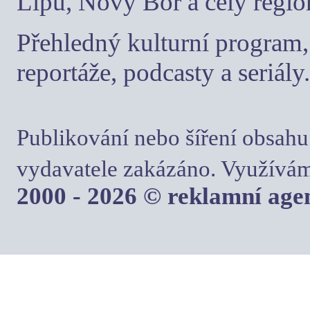
Lípu, Nový Bor a celý regio
Přehledný kulturní program, 
reportáže, podcasty a seriály.
Publikování nebo šíření obsahu
vydavatele zakázáno. Využívám
2000 - 2026 © reklamní ag