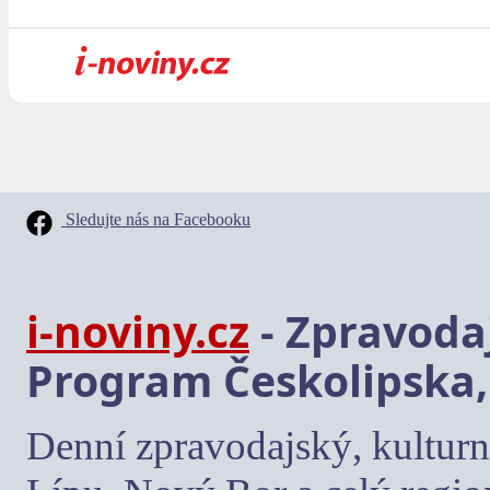
Sledujte nás na Facebooku
i-noviny.cz
- Zpravodaj
Program Českolipska,
Denní zpravodajský, kulturn