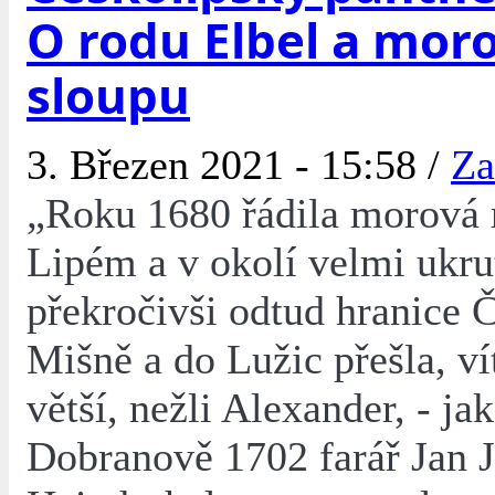
O rodu Elbel a mo
sloupu
3. Březen 2021 - 15:58 /
Za
„Roku 1680 řádila morová 
Lipém a v okolí velmi ukru
překročivši odtud hranice 
Mišně a do Lužic přešla, ví
větší, nežli Alexander, - jak
Dobranově 1702 farář Jan J