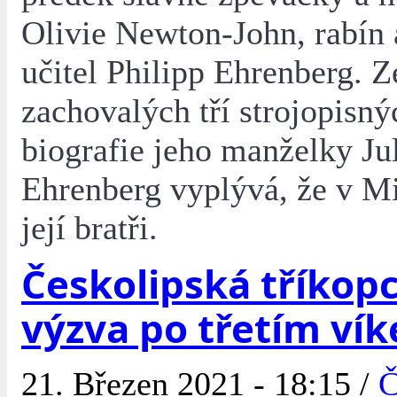
Olivie Newton-John, rabín 
učitel Philipp Ehrenberg. Z
zachovalých tří strojopisný
biografie jeho manželky Ju
Ehrenberg vyplývá, že v Mi
její bratři.
Českolipská tříkop
výzva po třetím ví
21. Březen 2021 - 18:15 /
Č