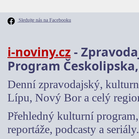
Sledujte nás na Facebooku
i-noviny.cz
- Zpravodaj
Program Českolipska,
Denní zpravodajský, kulturn
Lípu, Nový Bor a celý regio
Přehledný kulturní program, 
reportáže, podcasty a seriály.