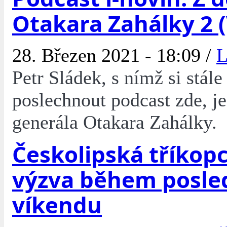
Otakara Zahálky 2 (
28. Březen 2021 - 18:09 /
L
Petr Sládek, s nímž si stál
poslechnout podcast zde, 
generála Otakara Zahálky.
Českolipská tříkop
výzva během posle
víkendu