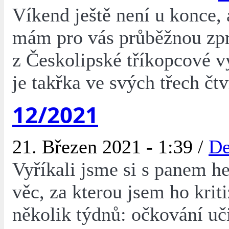
Víkend ještě není u konce, a
mám pro vás průběžnou zp
z Českolipské tříkopcové v
je takřka ve svých třech čtv
12/2021
21. Březen 2021 - 1:39 /
De
Vyříkali jsme si s panem 
věc, za kterou jsem ho krit
několik týdnů: očkování uči