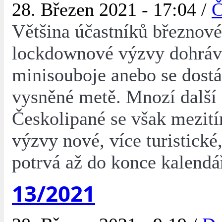
28. Březen 2021 - 17:04 /
Č
Většina účastníků březnové
lockdownové výzvy dohráv
minisouboje anebo se dostá
vysněné metě. Mnozí další
Českolipané se však mezití
výzvy nové, více turistické,
potrvá až do konce kalendá
13/2021