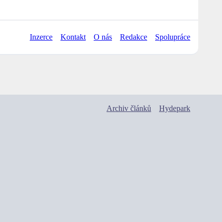
Inzerce
Kontakt
O nás
Redakce
Spolupráce
Archiv článků
Hydepark