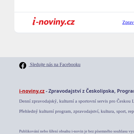
Zprav
Sledujte nás na Facebooku
i-noviny.cz
- Zpravodajství z Českolipska, Progr
Denní zpravodajský, kulturní a sportovní servis pro Českou 
Přehledný kulturní program, zpravodajství, kultura, sport, rep
Publikování nebo šíření obsahu i-novin je bez písemného souhlasu vy