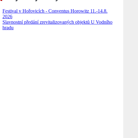
Festival v Hořovicích - Conventus Horowitz 11.-14.8.
2026
Slavnostní předání zrevitalizovaných objektů U Vodního
hradu