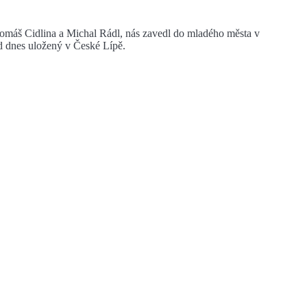
é Tomáš Cidlina a Michal Rádl, nás zavedl do mladého města v
ad dnes uložený v České Lípě.