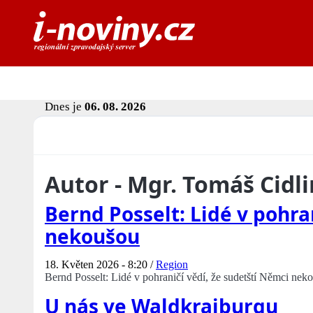
Dnes je
06. 08. 2026
Autor - Mgr. Tomáš Cidl
Bernd Posselt: Lidé v pohra
nekoušou
18. Květen 2026 - 8:20 /
Region
Bernd Posselt: Lidé v pohraničí vědí, že sudetští Němci nek
U nás ve Waldkraiburgu