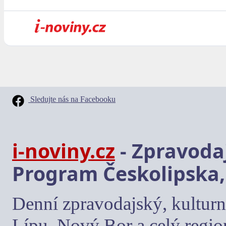
Sledujte nás na Facebooku
i-noviny.cz
- Zpravodaj
Program Českolipska,
Denní zpravodajský, kulturn
Lípu, Nový Bor a celý regio