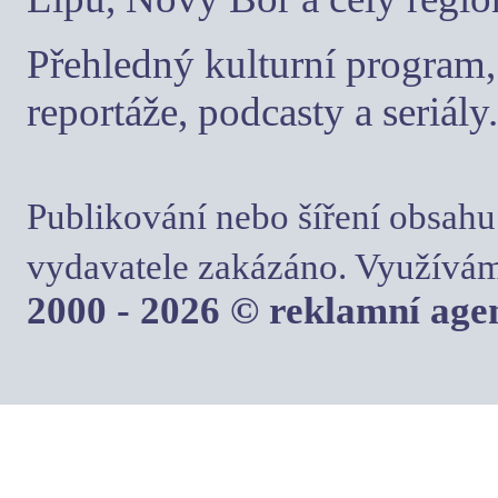
Přehledný kulturní program, 
reportáže, podcasty a seriály.
Publikování nebo šíření obsahu
vydavatele zakázáno. Využívám
2000 - 2026 © reklamní ag