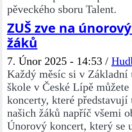
pěveckého sboru Talent.
ZUŠ zve na únorový
žáků
7. Únor 2025 - 14:53 /
Hud
Každý měsíc si v Základní
škole v České Lípě můžete
koncerty, které představují 
našich žáků napříč všemi o
Únorový koncert, který se 