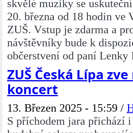
skvělé muziky se uskuteční
20. března od 18 hodin ve 
ZUŠ. Vstup je zdarma a pr
návštěvníky bude k dispozic
občerstvení od paní Lenky
ZUŠ Česká Lípa zve 
koncert
13. Březen 2025 - 15:59 /
H
S příchodem jara přichází i