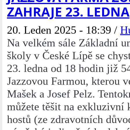
ZAHRAJE 23. LEDNA
20. Leden 2025 - 18:39 /
H
Na velkém sále Základní u
školy v České Lípě se chyst
23. ledna od 18 hodin již 54
Jazzovou Farmou, kterou v
Mašek a Josef Pelz. Tentokr
můžete těšit na exkluzivní 
hostů (ze zdravotních důvod