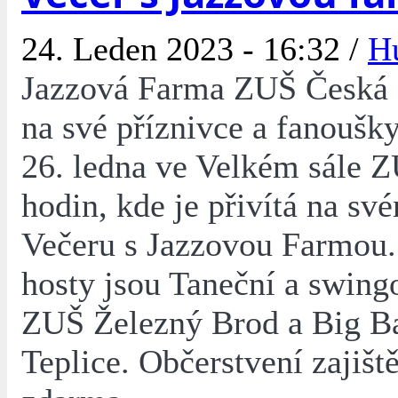
24. Leden 2023 - 16:32 /
H
Jazzová Farma ZUŠ Česká L
na své příznivce a fanoušky
26. ledna ve Velkém sále 
hodin, kde je přivítá na sv
Večeru s Jazzovou Farmou.
hosty jsou Taneční a swing
ZUŠ Železný Brod a Big 
Teplice. Občerstvení zajišt