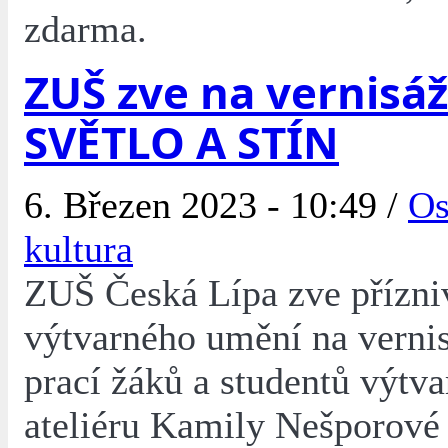
zdarma.
ZUŠ zve na vernisáž
SVĚTLO A STÍN
6. Březen 2023 - 10:49 /
Os
kultura
ZUŠ Česká Lípa zve přízni
výtvarného umění na verni
prací žáků a studentů výtv
ateliéru Kamily Nešporo