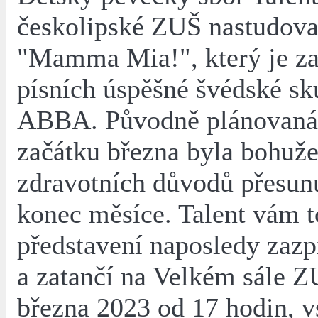
českolipské ZUŠ nastudova
"Mamma Mia!", který je za
písních úspěšné švédské sk
ABBA. Původně plánovaná 
začátku března byla bohuže
zdravotních důvodů přesun
konec měsíce. Talent vám t
představení naposledy zazp
a zatančí na Velkém sále Z
března 2023 od 17 hodin, v