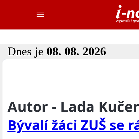
Dnes je
08. 08. 2026
Autor - Lada Kuče
Bývalí žáci ZUŠ se r