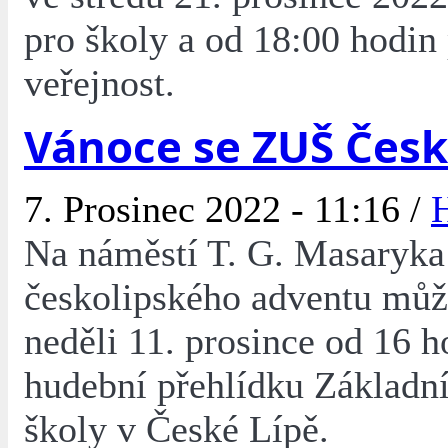
pro školy a od 18:00 hodin
veřejnost.
Vánoce se ZUŠ Česk
7. Prosinec 2022 - 11:16 /
Na náměstí T. G. Masaryka
českolipského adventu může
neděli 11. prosince od 16 h
hudební přehlídku Základn
školy v České Lípě.