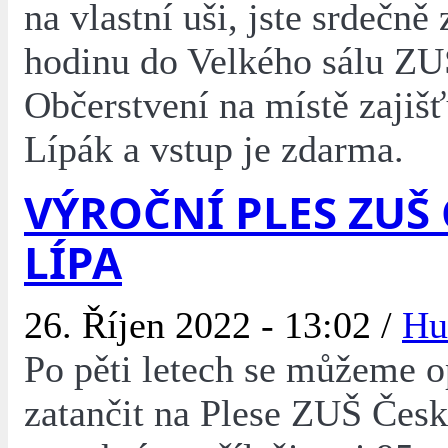
na vlastní uši, jste srdečně
hodinu do Velkého sálu ZU
Občerstvení na místě zajiš
Lípák a vstup je zdarma.
VÝROČNÍ PLES ZUŠ
LÍPA
26. Říjen 2022 - 13:02 /
Hu
Po pěti letech se můžeme op
zatančit na Plese ZUŠ Česk