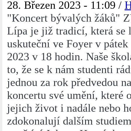
28. Březen 2023 - 11:09 /
H
"Koncert bývalých žáků" 
Lípa je již tradicí, která se 
uskuteční ve Foyer v pátek
2023 v 18 hodin. Naše škol
to, že se k nám studenti rád
jednou za rok předvedou n
koncertu své umění, které 
jejich život i nadále nebo 
zdokonalují dalším studiem