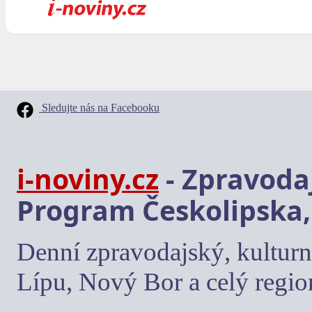
Sledujte nás na Facebooku
i-noviny.cz
- Zpravodaj
Program Českolipska,
Denní zpravodajský, kulturn
Lípu, Nový Bor a celý regio