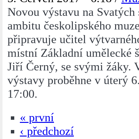
Novou výstavu na Svatých 
ambitu českolipského muz
připravuje učitel výtvarné
místní Základní umělecké š
Jiří Černý, se svými žáky. 
výstavy proběhne v úterý 6
17:00.
« první
‹ předchozí