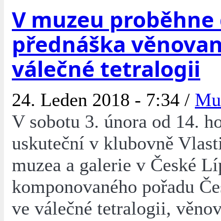
V muzeu proběhne 
přednáška věnova
válečné tetralogii
24. Leden 2018 - 7:34 /
Mu
V sobotu 3. února od 14. h
uskuteční v klubovně Vlas
muzea a galerie v České Líp
komponovaného pořadu Če
ve válečné tetralogii, věno