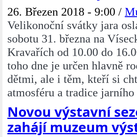
26. Březen 2018 - 9:00 /
M
Velikonoční svátky jara os
sobotu 31. března na Vísec
Kravařích od 10.00 do 16.
toho dne je určen hlavně r
dětmi, ale i těm, kteří si cht
atmosféru a tradice jarního
Novou výstavní se
zahájí muzeum výs