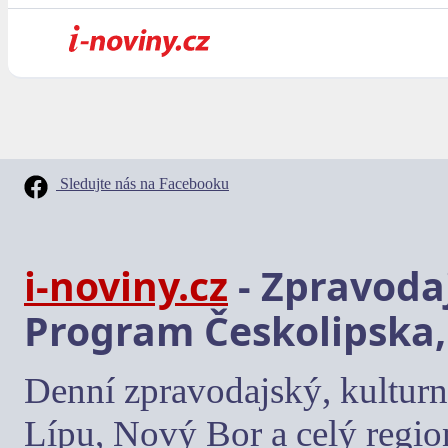
Sledujte nás na Facebooku
i-noviny.cz
- Zpravodaj
Program Českolipska,
Denní zpravodajský, kulturn
Lípu, Nový Bor a celý regio