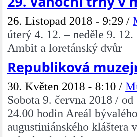
29. Vánoční trhy v
26. Listopad 2018 - 9:29 /
úterý 4. 12. – neděle 9. 12.
Ambit a loretánský dvůr
Republiková muzej
30. Květen 2018 - 8:10 /
M
Sobota 9. června 2018 / od
24.00 hodin Areál bývaléh
augustiniánského kláštera 