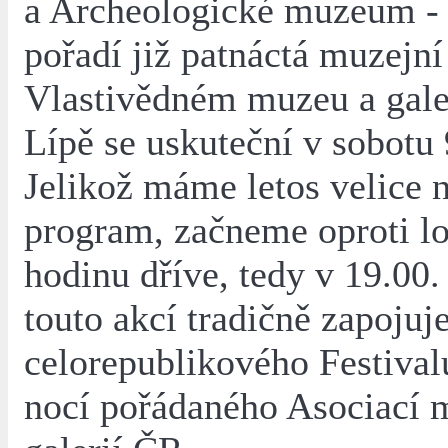
a Archeologické muzeum - 
pořadí již patnáctá muzejní
Vlastivědném muzeu a gale
Lípě se uskuteční v sobotu 
Jelikož máme letos velice 
program, začneme oproti l
hodinu dříve, tedy v 19.0
touto akcí tradičně zapojuj
celorepublikového Festiva
nocí pořádaného Asociací 