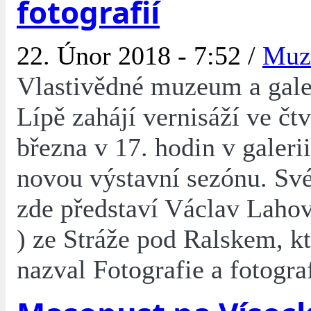
fotografií
22. Únor 2018 - 7:52 /
Muz
Vlastivědné muzeum a gale
Lípě zahájí vernisáží ve čtv
března v 17. hodin v galerii
novou výstavní sezónu. Své
zde představí Václav Laho
) ze Stráže pod Ralskem, k
nazval Fotografie a fotograf