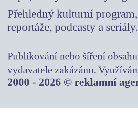
Přehledný kulturní program, 
reportáže, podcasty a seriály.
Publikování nebo šíření obsahu
vydavatele zakázáno. Využívám
2000 - 2026 © reklamní ag