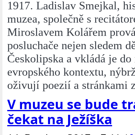
1917. Ladislav Smejkal, his
muzea, společně s recitáto
Miroslavem Kolářem prová
posluchače nejen sledem dě
Českolipska a vkládá je do
evropského kontextu, nýbrž
oživují poezií a stránkami 
V muzeu se bude tr
čekat na Ježíška