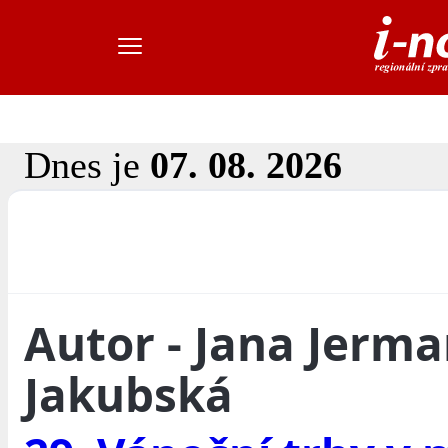
Dnes je
07. 08. 2026
Autor - Jana Jerm
Jakubská