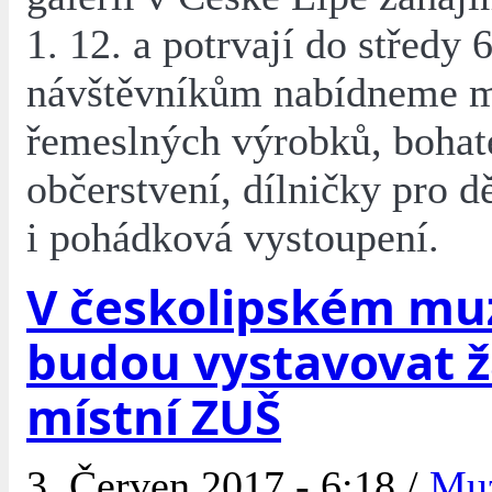
1. 12. a potrvají do středy 
návštěvníkům nabídneme 
řemeslných výrobků, bohat
občerstvení, dílničky pro d
i pohádková vystoupení.
V českolipském mu
budou vystavovat ž
místní ZUŠ
3. Červen 2017 - 6:18 /
Mu