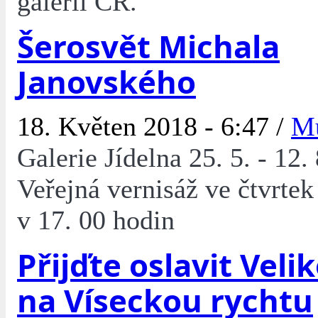
galerií ČR.
Šerosvět Michala
Janovského
18. Květen 2018 - 6:47 /
M
Galerie Jídelna 25. 5. - 12.
Veřejná vernisáž ve čtvrtek
v 17. 00 hodin
Přijďte oslavit Vel
na Víseckou rychtu