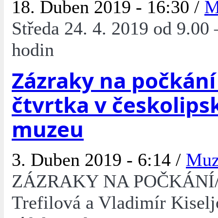
18. Duben 2019 - 16:30 /
M
Středa 24. 4. 2019 od 9.00 
hodin
Zázraky na počkání
čtvrtka v českolip
muzeu
3. Duben 2019 - 6:14 /
Mu
ZÁZRAKY NA POČKÁNÍ/ 
Trefilová a Vladimír Kiselj