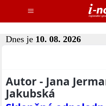
Dnes je
10. 08. 2026
Autor - Jana Jerm
Jakubská