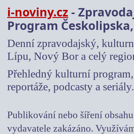
i-noviny.cz
- Zpravodaj
Program Českolipska,
Denní zpravodajský, kulturn
Lípu, Nový Bor a celý regio
Přehledný kulturní program, 
reportáže, podcasty a seriály.
Publikování nebo šíření obsahu
vydavatele zakázáno. Využívám