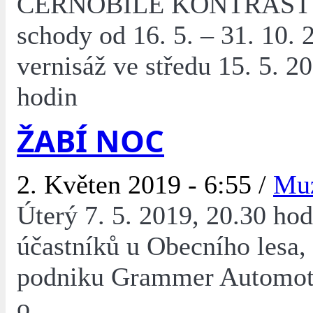
ČERNOBÍLÉ KONTRASTY
schody od 16. 5. – 31. 10. 
vernisáž ve středu 15. 5. 2
hodin
ŽABÍ NOC
2. Květen 2019 - 6:55 /
Mu
Úterý 7. 5. 2019, 20.30 hod
účastníků u Obecního lesa, 
podniku Grammer Automoti
o.