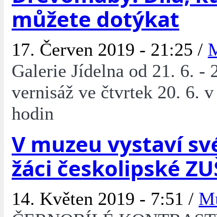
můžete dotýkat
17. Červen 2019 - 21:25 /
Galerie Jídelna od 21. 6. - 
vernisáž ve čtvrtek 20. 6. v
hodin
V muzeu vystaví sv
žáci českolipské ZU
14. Květen 2019 - 7:51 /
M