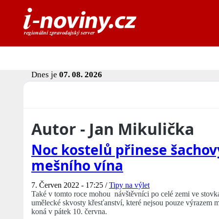
Dnes je
07. 08. 2026
Autor - Jan Mikulička
Noc kostelů přinese šachov
mešního vína
7. Červen 2022 - 17:25 /
Tipy na výlet
Také v tomto roce mohou návštěvníci po celé zemi ve stovk
umělecké skvosty křesťanství, které nejsou pouze výrazem min
koná v pátek 10. června.