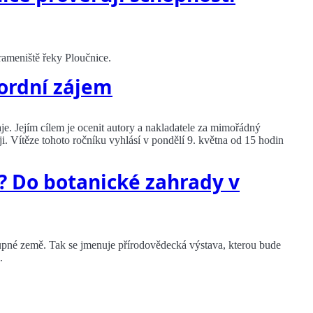
rameniště řeky Ploučnice.
kordní zájem
je. Jejím cílem je ocenit autory a nakladatele za mimořádný
aji. Vítěze tohoto ročníku vyhlásí v pondělí 9. května od 15 hodin
? Do botanické zahrady v
pné země. Tak se jmenuje přírodovědecká výstava, kterou bude
.