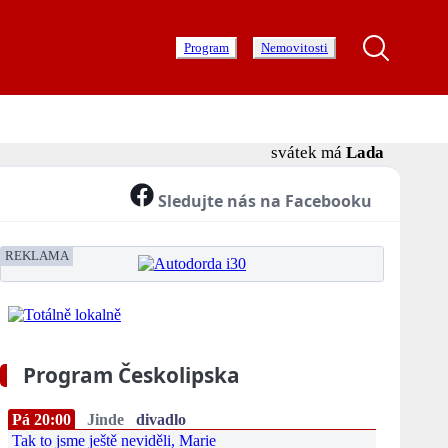
Program
Nemovitosti
svátek má
Lada
Sledujte nás na Facebooku
REKLAMA
Program Českolipska
Pá 20:00
Jinde
divadlo
Tak to jsme ještě neviděli, Marie