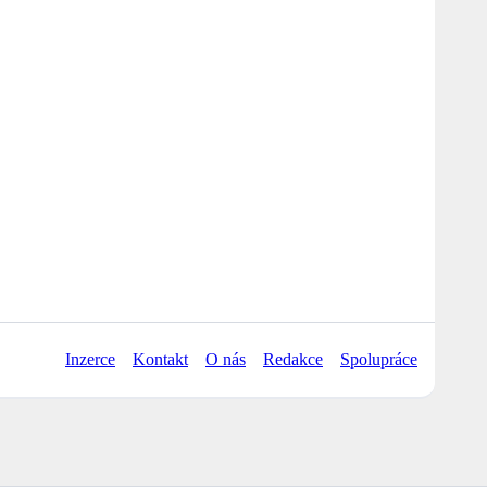
Inzerce
Kontakt
O nás
Redakce
Spolupráce