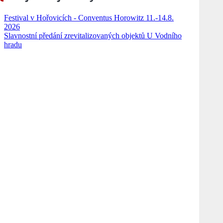
Festival v Hořovicích - Conventus Horowitz 11.-14.8.
2026
Slavnostní předání zrevitalizovaných objektů U Vodního
hradu