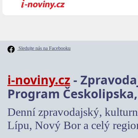
Sledujte nás na Facebooku
i-noviny.cz
- Zpravodaj
Program Českolipska,
Denní zpravodajský, kulturn
Lípu, Nový Bor a celý regio