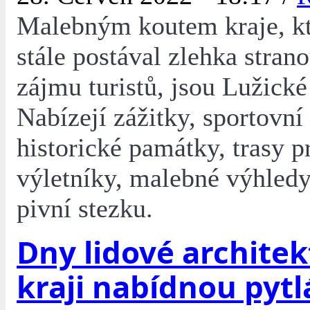
Malebným koutem kraje, kt
stále postával zlehka stra
zájmu turistů, jsou Lužické
Nabízejí zážitky, sportovní 
historické památky, trasy p
výletníky, malebné výhledy,
pivní stezku.
Dny lidové architek
kraji nabídnou pyt