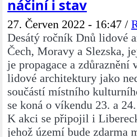
náčiní i stav
27. Červen 2022 - 16:47 /
R
Desátý ročník Dnů lidové a
Čech, Moravy a Slezska, je
je propagace a zdůraznění
lidové architektury jako ne
součástí místního kulturníh
se koná o víkendu 23. a 24.
K akci se připojil i Liberec
jehož území bude zdarma 