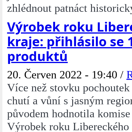
zhlédnout patnáct historick
Výrobek roku Libe
kraje: přihlásilo se 
produktů
20. Červen 2022 - 19:40 /
R
Více než stovku pochoutek
chutí a vůní s jasným regi
původem hodnotila komise
Výrobek roku Libereckého 