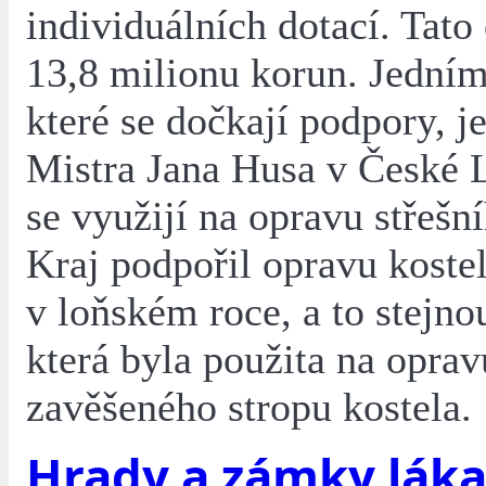
individuálních dotací. Tato 
13,8 milionu korun. Jedním
které se dočkají podpory, je
Mistra Jana Husa v České L
se využijí na opravu střešní
Kraj podpořil opravu kostel
v loňském roce, a to stejno
která byla použita na oprav
zavěšeného stropu kostela.
Hrady a zámky lákaj