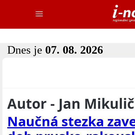
Dnes je
07. 08. 2026
Autor - Jan Mikuli
Naučná stezka zav