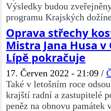
Výsledky budou zveřejněny
programu Krajských dožíne
Oprava střechy kos
Mistra Jana Husa v
Lípě pokračuje
17. Červen 2022 - 21:09 /
Č
Také v letošním roce odsouh
krajští radní a zastupitelé 
peněz na obnovu památek 