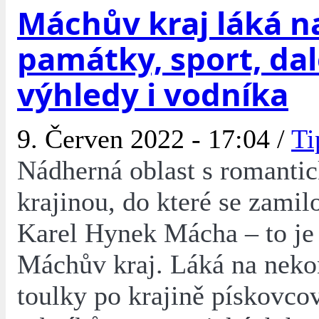
Máchův kraj láká n
památky, sport, da
výhledy i vodníka
9. Červen 2022 - 17:04 /
Ti
Nádherná oblast s romanti
krajinou, do které se zamilov
Karel Hynek Mácha – to je
Máchův kraj. Láká na nek
toulky po krajině pískovco