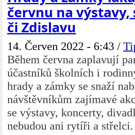
červnu na výstavy, 
či Zdislavu
14. Červen 2022 - 6:43 /
Ti
Během června zaplavují p
účastníků školních i rodinn
hrady a zámky se snaží nab
návštěvníkům zajímavé akc
se výstavy, koncerty, divad
nebudou ani rytíři a střelci.