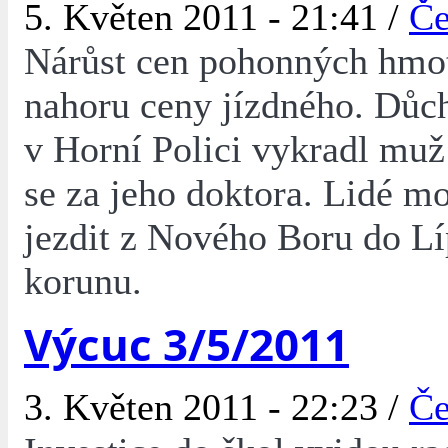
5. Květen 2011 - 21:41 /
Če
Nárůst cen pohonných hmot
nahoru ceny jízdného. Důc
v Horní Polici vykradl muž
se za jeho doktora. Lidé mo
jezdit z Nového Boru do Lí
korunu.
Výcuc 3/5/2011
3. Květen 2011 - 22:23 /
Če