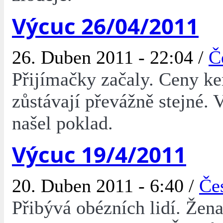
Výcuc 26/04/2011
26. Duben 2011 - 22:04 /
Č
Přijímačky začaly. Ceny k
zůstávají převážně stejné.
našel poklad.
Výcuc 19/4/2011
20. Duben 2011 - 6:40 /
Če
Přibývá obézních lidí. Žena