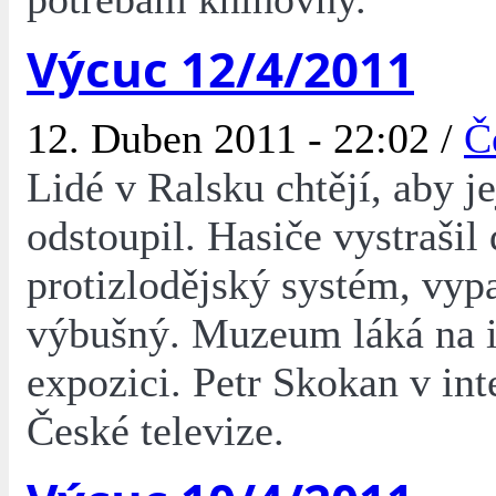
Výcuc 12/4/2011
12. Duben 2011 - 22:02 /
Č
Lidé v Ralsku chtějí, aby je
odstoupil. Hasiče vystrašil
protizlodějský systém, vyp
výbušný. Muzeum láká na i
expozici. Petr Skokan v in
České televize.