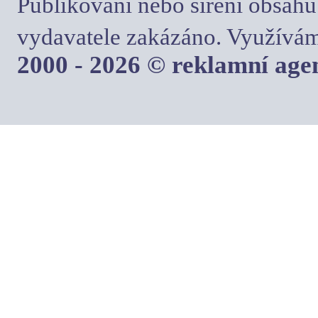
Publikování nebo šíření obsahu
vydavatele zakázáno. Využívám
2000 - 2026 © reklamní ag