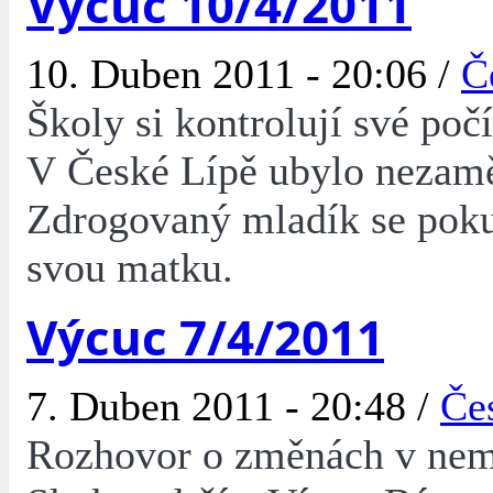
Výcuc 10/4/2011
10. Duben 2011 - 20:06 /
Č
Školy si kontrolují své počí
V České Lípě ubylo nezam
Zdrogovaný mladík se pokus
svou matku.
Výcuc 7/4/2011
7. Duben 2011 - 20:48 /
Če
Rozhovor o změnách v nemo