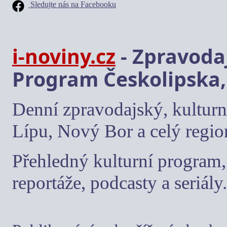
Sledujte nás na Facebooku
i-noviny.cz
- Zpravodaj
Program Českolipska,
Denní zpravodajský, kulturn
Lípu, Nový Bor a celý regio
Přehledný kulturní program, 
reportáže, podcasty a seriály.