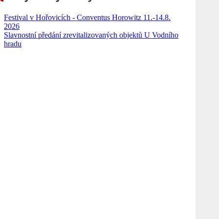
Festival v Hořovicích - Conventus Horowitz 11.-14.8.
2026
Slavnostní předání zrevitalizovaných objektů U Vodního
hradu