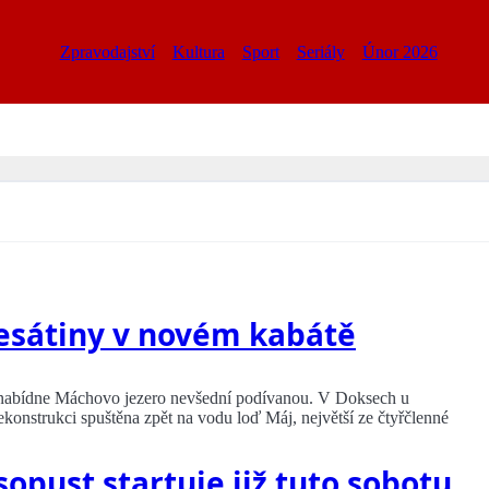
Zpravodajství
Kultura
Sport
Seriály
Únor 2026
desátiny v novém kabátě
u nabídne Máchovo jezero nevšední podívanou. V Doksech u
konstrukci spuštěna zpět na vodu loď Máj, největší ze čtyřčlenné
opust startuje již tuto sobotu