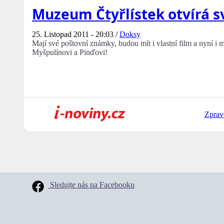
Muzeum Čtyřlístek otvírá s
25. Listopad 2011 - 20:03 /
Doksy
Mají své poštovní známky, budou mít i vlastní film a nyní i 
Myšpulínovi a Pinďovi!
Zprav
Sledujte nás na Facebooku