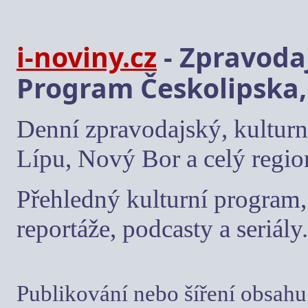
i-noviny.cz
- Zpravodaj
Program Českolipska,
Denní zpravodajský, kulturn
Lípu, Nový Bor a celý regio
Přehledný kulturní program, 
reportáže, podcasty a seriály.
Publikování nebo šíření obsahu