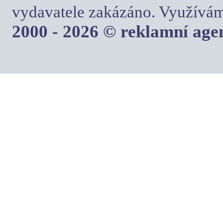
vydavatele zakázáno. Využívám
2000 - 2026 © reklamní ag