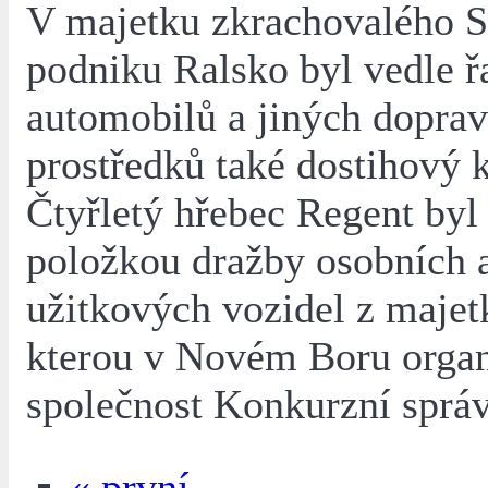
V majetku zkrachovalého S
podniku Ralsko byl vedle ř
automobilů a jiných dopra
prostředků také dostihový 
Čtyřletý hřebec Regent by
položkou dražby osobních 
užitkových vozidel z majet
kterou v Novém Boru organ
společnost Konkurzní správ
« první