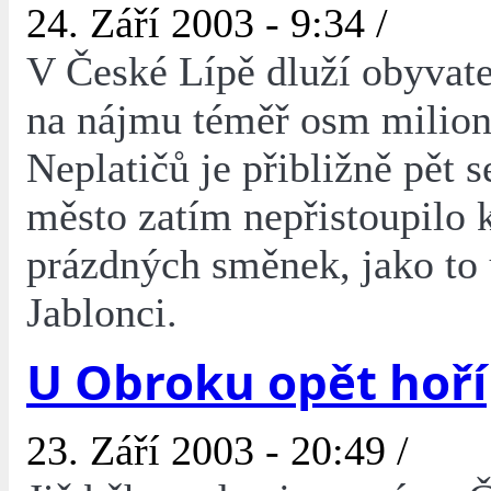
24. Září 2003 - 9:34 /
V České Lípě dluží obyvate
na nájmu téměř osm milion
Neplatičů je přibližně pět s
město zatím nepřistoupilo 
prázdných směnek, jako to 
Jablonci.
U Obroku opět hoří
23. Září 2003 - 20:49 /