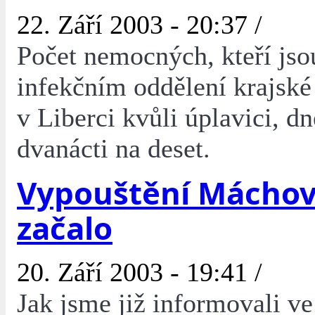
22. Září 2003 - 20:37 /
Počet nemocných, kteří jso
infekčním oddělení krajsk
v Liberci kvůli úplavici, dn
dvanácti na deset.
Vypouštění Máchov
začalo
20. Září 2003 - 19:41 /
Jak jsme již informovali ve