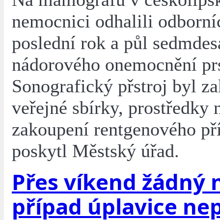
nemocnici odhalili odborní
poslední rok a půl sedmdes
nádorového onemocnění pr
Sonografický přstroj byl z
veřejné sbírky, prostředky 
zakoupení rentgenového pří
poskytl Městský úřad.
Přes víkend žádný 
případ úplavice nep