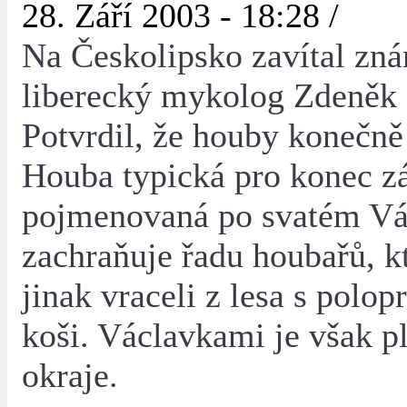
28. Září 2003 - 18:28 /
Na Českolipsko zavítal zn
liberecký mykolog Zdeněk 
Potvrdil, že houby konečně
Houba typická pro konec zá
pojmenovaná po svatém Vá
zachraňuje řadu houbařů, kt
jinak vraceli z lesa s polo
koši. Václavkami je však pl
okraje.