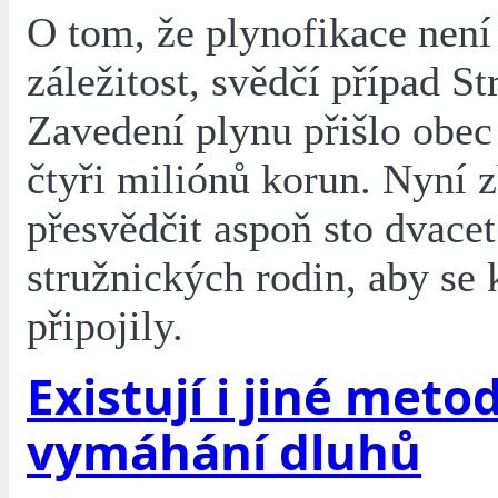
O tom, že plynofikace nen
záležitost, svědčí případ St
Zavedení plynu přišlo obec
čtyři miliónů korun. Nyní 
přesvědčit aspoň sto dvacet
stružnických rodin, aby se
připojily.
Existují i jiné meto
vymáhání dluhů