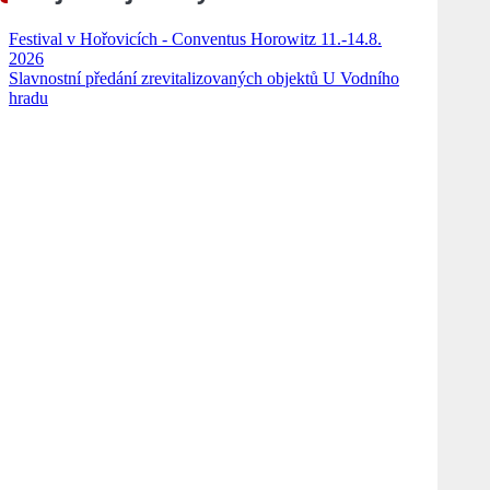
Festival v Hořovicích - Conventus Horowitz 11.-14.8.
2026
Slavnostní předání zrevitalizovaných objektů U Vodního
hradu