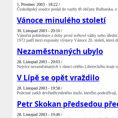
1. Prosinec 2003 - 18:22 /
Českolipský soudce poslal do vazby tři občany Bulharska, o j
Vánoce minulého století
30. Listopad 2003 - 20:10 /
Vánoční pohlednice z doby první světové války nebo úřední
1972 patří mezi exponáty výstavy Vánoce 20. století, která 
Nezaměstnaných ubylo
28. Listopad 2003 - 20:03 /
Nejvíce nezaměstnaných v rámci celého Libereckého kraje u
V Lípě se opět vraždilo
28. Listopad 2003 - 19:58 /
Policisté zatkli devětatřicetiletého muže, kterého podezřívají
Petr Skokan předsedou pře
28. Listopad 2003 - 19:49 /