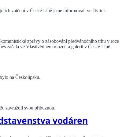
ejich zatčení v České Lípě jsme informovali ve čtvrtek.
 komunistické zprávy o zásobování předvánočního trhu v roce
dnes začala ve Vlastivědném muzeu a galerii v České Lípě.
bylo na Českolipsku.
, že zavraždil svou příbuznou.
dstavenstva vodáren