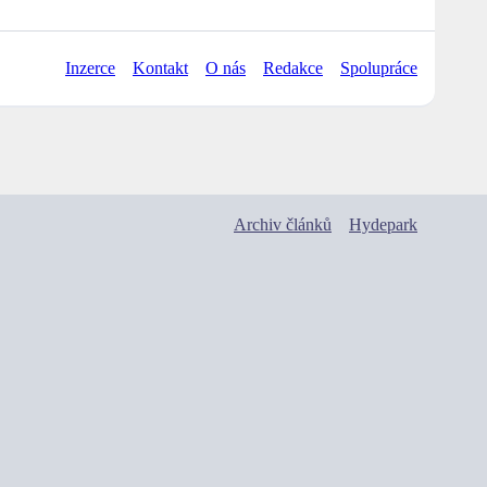
Inzerce
Kontakt
O nás
Redakce
Spolupráce
Archiv článků
Hydepark