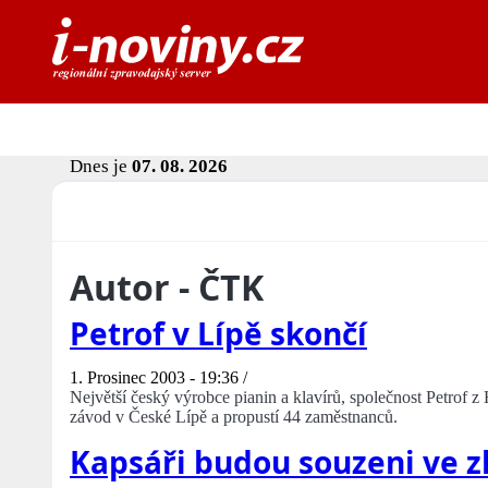
Dnes je
07. 08. 2026
Autor - ČTK
Petrof v Lípě skončí
1. Prosinec 2003 - 19:36 /
Největší český výrobce pianin a klavírů, společnost Petrof z
závod v České Lípě a propustí 44 zaměstnanců.
Kapsáři budou souzeni ve z