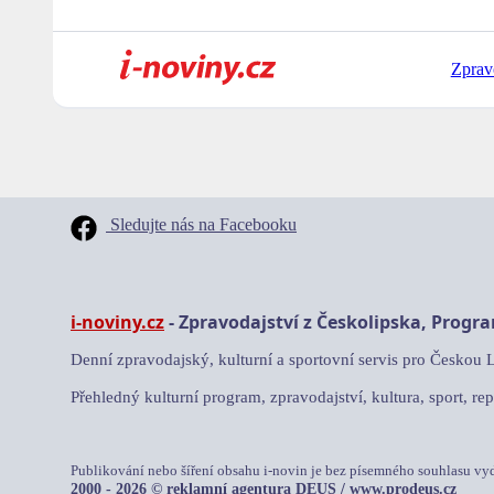
Zprav
Sledujte nás na Facebooku
i-noviny.cz
- Zpravodajství z Českolipska, Progr
Denní zpravodajský, kulturní a sportovní servis pro Českou 
Přehledný kulturní program, zpravodajství, kultura, sport, rep
Publikování nebo šíření obsahu i-novin je bez písemného souhlasu vy
2000 - 2026 © reklamní agentura DEUS /
www.prodeus.cz