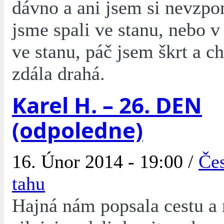
dávno a ani jsem si nevzpom
jsme spali ve stanu, nebo v
ve stanu, páč jsem škrt a c
zdála drahá.
Karel H. – 26. DEN
(odpoledne)
16. Únor 2014 - 19:00 /
Čes
tahu
Hajná nám popsala cestu a