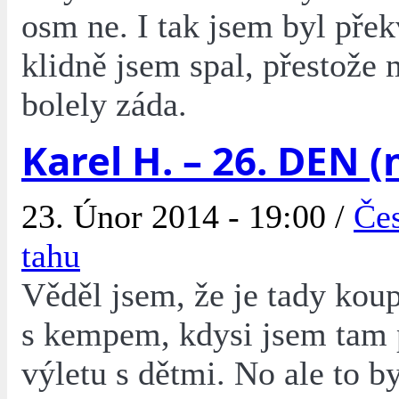
osm ne. I tak jsem byl přek
klidně jsem spal, přestože 
bolely záda.
Karel H. – 26. DEN (
23. Únor 2014 - 19:00 /
Čes
tahu
Věděl jsem, že je tady koup
s kempem, kdysi jsem tam p
výletu s dětmi. No ale to by