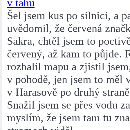
v tahu
Šel jsem kus po silnici, a p
uvědomil, že červená značk
Sakra, chtěl jsem to poctivě
červený, až kam to půjde. 
rozbalil mapu a zjistil jsem
v pohodě, jen jsem to měl v
v Harasově po druhý straně
Snažil jsem se přes vodu za
myslím, že jsem tam tu zn