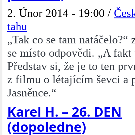
2. Únor 2014 - 19:00 /
Česk
tahu
„Tak co se tam natáčelo?“ 
se místo odpovědi. „A fakt 
Představ si, že je to ten pr
z filmu o létajícím ševci a
Jasněnce.“
Karel H. – 26. DEN
(dopoledne)