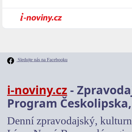
Sledujte nás na Facebooku
i-noviny.cz
- Zpravodaj
Program Českolipska,
Denní zpravodajský, kulturn