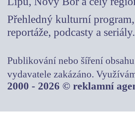
Lípu, Nový Bor a celý regio
Přehledný kulturní program, 
reportáže, podcasty a seriály.
Publikování nebo šíření obsahu
vydavatele zakázáno. Využívám
2000 - 2026 © reklamní ag