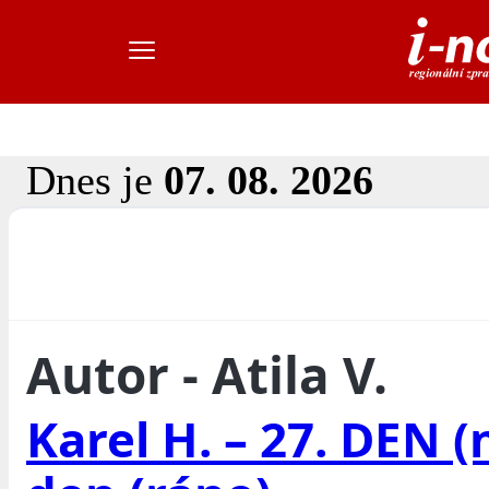
Dnes je
07. 08. 2026
Autor - Atila V.
Karel H. – 27. DEN (n