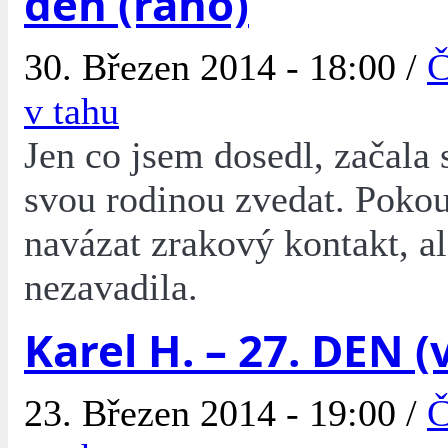
den (ráno)
30. Březen 2014 - 18:00 /
Č
v tahu
Jen co jsem dosedl, začala s
svou rodinou zvedat. Pokou
navázat zrakový kontakt, a
nezavadila.
Karel H. – 27. DEN (
23. Březen 2014 - 19:00 /
Č