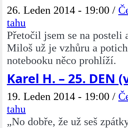
26. Leden 2014 - 19:00 /
Če
tahu
Přetočil jsem se na posteli a
Miloš už je vzhůru a potich
notebooku něco prohlíží.
Karel H. – 25. DEN (
19. Leden 2014 - 19:00 /
Če
tahu
„No dobře, že už seš zpátky