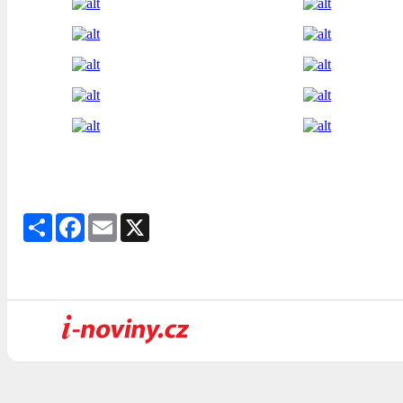
Share
Facebook
Email
X