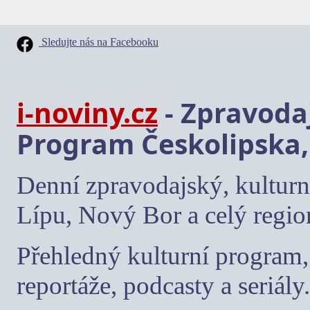
Sledujte nás na Facebooku
i-noviny.cz
- Zpravodaj
Program Českolipska,
Denní zpravodajský, kulturn
Lípu, Nový Bor a celý regio
Přehledný kulturní program, 
reportáže, podcasty a seriály.