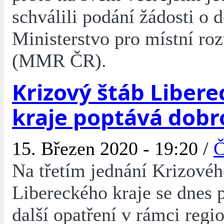
schválili podání žádosti o d
Ministerstvo pro místní ro
(MMR ČR).
Krizový štáb Liber
kraje poptává dobr
15. Březen 2020 - 19:20 /
Č
Na třetím jednání Krizovéh
Libereckého kraje se dnes 
další opatření v rámci regio