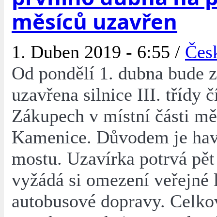
měsíců uzavřen
1. Duben 2019 - 6:55 /
Čes
Od pondělí 1. dubna bude z
uzavřena silnice III. třídy 
Zákupech v místní části mě
Kamenice. Důvodem je hava
mostu. Uzavírka potrvá pět
vyžádá si omezení veřejné 
autobusové dopravy. Celko