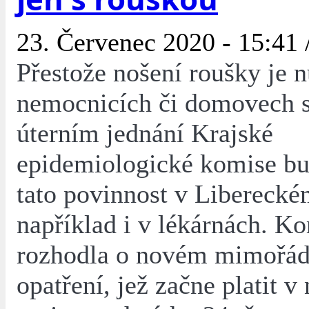
23. Červenec 2020 - 15:41 
Přestože nošení roušky je n
nemocnicích či domovech s
úterním jednání Krajské
epidemiologické komise bud
tato povinnost v Liberecké
například i v lékárnách. K
rozhodla o novém mimořá
opatření, jež začne platit 