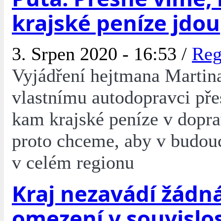
krajské peníze jdou
3. Srpen 2020 - 16:53 /
Reg
Vyjádření hejtmana Martin
vlastnímu autodopravci pře
kam krajské peníze v dopra
proto chceme, aby v budouc
v celém regionu
Kraj nezavádí žádn
omezení v souvislos