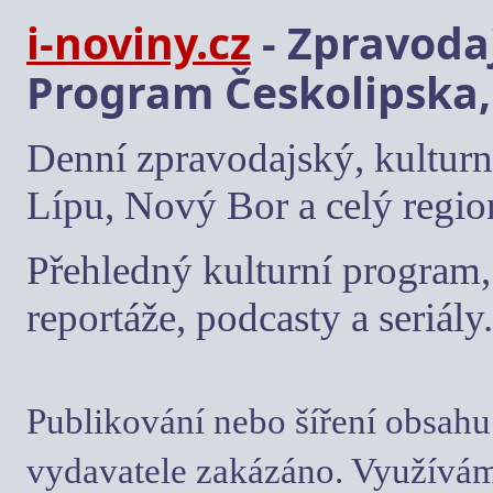
i-noviny.cz
- Zpravodaj
Program Českolipska,
Denní zpravodajský, kulturn
Lípu, Nový Bor a celý regio
Přehledný kulturní program, 
reportáže, podcasty a seriály.
Publikování nebo šíření obsahu
vydavatele zakázáno. Využívám