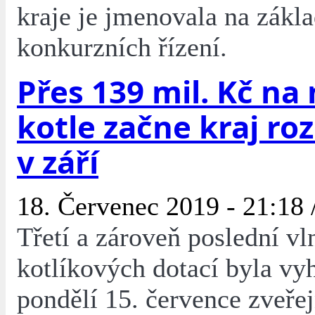
kraje je jmenovala na zákl
konkurzních řízení.
Přes 139 mil. Kč na
kotle začne kraj ro
v září
18. Červenec 2019 - 21:18 
Třetí a zároveň poslední vl
kotlíkových dotací byla vy
pondělí 15. července zveře