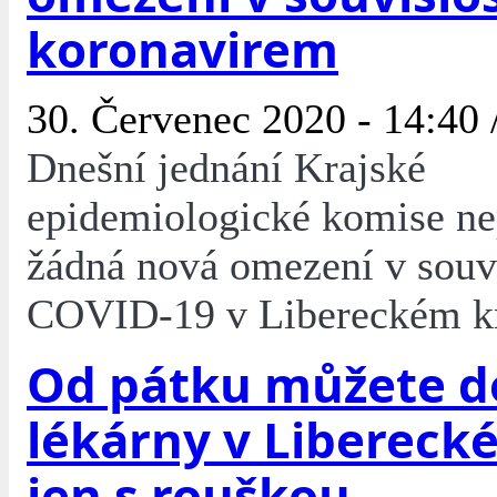
koronavirem
30. Červenec 2020 - 14:40 
Dnešní jednání Krajské
epidemiologické komise ne
žádná nová omezení v souvi
COVID-19 v Libereckém kr
Od pátku můžete d
lékárny v Liberecké
jen s rouškou