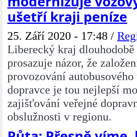
modernizuje vozový
ušetří kraji peníze
25. Září 2020 - 17:48 /
Reg
Liberecký kraj dlouhodobě 
prosazuje názor, že založen
provozování autobusového 
dopravce je tou nejlepší m
zajišťování veřejné doprav
obslužnosti v regionu.
Půta: Přesně víme,