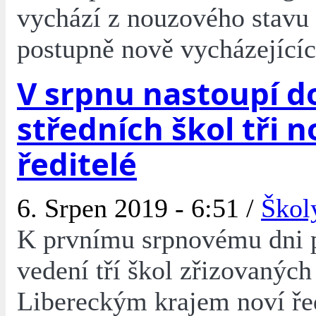
vychází z nouzového stavu
postupně nově vycházejícíc
V srpnu nastoupí d
středních škol tři n
ředitelé
6. Srpen 2019 - 6:51 /
Škol
K prvnímu srpnovému dni p
vedení tří škol zřizovaných
Libereckým krajem noví ře