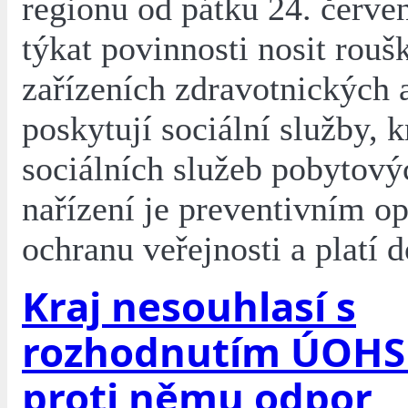
regionu od pátku 24. červe
týkat povinnosti nosit rouš
zařízeních zdravotnických a
poskytují sociální služby, 
sociálních služeb pobytov
nařízení je preventivním o
ochranu veřejnosti a platí 
Kraj nesouhlasí s
rozhodnutím ÚOHS
proti němu odpor