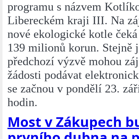
programu s názvem Kotlíko
Libereckém kraji III. Na z
nové ekologické kotle čeká
139 milionů korun. Stejně 
předchozí výzvě mohou zá
žádosti podávat elektronick
se začnou v pondělí 23. zář
hodin.
Most v Zákupech b
prvního dubna na 