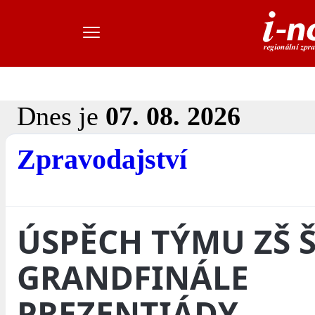
Dnes je
07. 08. 2026
Zpravodajství
ÚSPĚCH TÝMU ZŠ Š
GRANDFINÁLE
PREZENTIÁDY