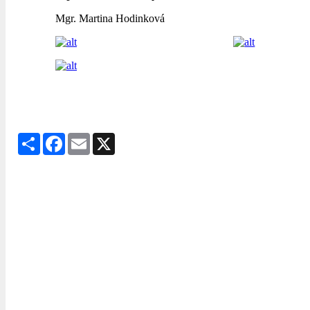
Mgr. Martina Hodinková
Share
Facebook
Email
X