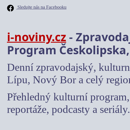
Sledujte nás na Facebooku
i-noviny.cz
- Zpravodaj
Program Českolipska,
Denní zpravodajský, kulturn
Lípu, Nový Bor a celý regio
Přehledný kulturní program, 
reportáže, podcasty a seriály.