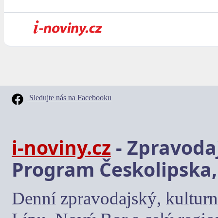
Sledujte nás na Facebooku
i-noviny.cz
- Zpravodaj
Program Českolipska,
Denní zpravodajský, kulturn