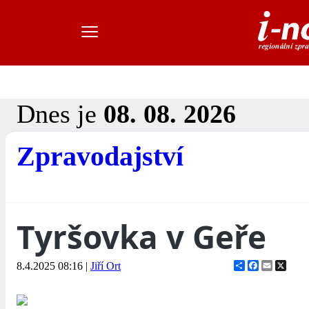
Dnes je
08. 08. 2026
Zpravodajství
Tyršovka v Geře
Share
Facebook
Email
X
8.4.2025 08:16
|
Jiří Ort