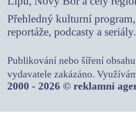
Lípu, Nový Bor a celý regio
Přehledný kulturní program, 
reportáže, podcasty a seriály.
Publikování nebo šíření obsahu
vydavatele zakázáno. Využívám
2000 - 2026 © reklamní ag