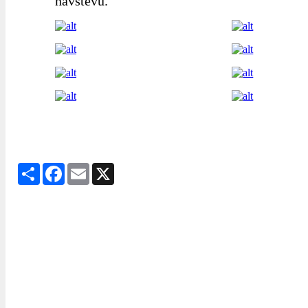
návštěvu.
Share
Facebook
Email
X