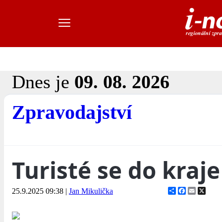
Dnes je
09. 08. 2026
Zpravodajství
Turisté se do kraje
Share
Facebook
Email
X
25.9.2025 09:38
|
Jan Mikulička