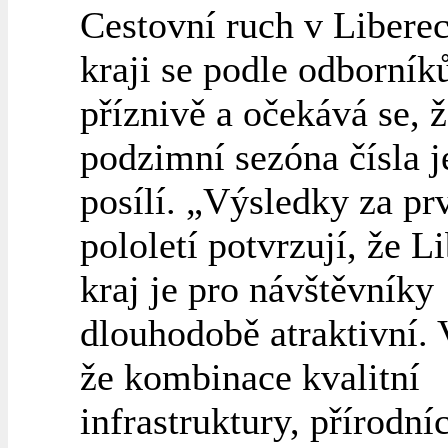
Cestovní ruch v Liber
kraji se podle odborníků
příznivě a očekává se, ž
podzimní sezóna čísla j
posílí. „Výsledky za pr
pololetí potvrzují, že L
kraj je pro návštěvníky
dlouhodobě atraktivní.
že kombinace kvalitní
infrastruktury, přírodní