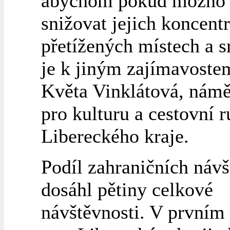
abychom pokud možno
snižovat jejich koncentr
přetížených místech a 
je k jiným zajímavostem
Květa Vinklátová, nám
pro kulturu a cestovní 
Libereckého kraje.
Podíl zahraničních náv
dosáhl pětiny celkové
návštěvnosti. V prvním 