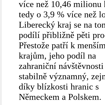
více než 10,46 milionu 
tedy o 3,9 % více než lo
Liberecký kraj se na to
podílí přibližně pěti pr
Přestože patří k menší
krajům, jeho podíl na
zahraniční návštěvnosti
stabilně významný, ze
díky blízkosti hranic s
Německem a Polskem.