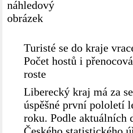
Turisté se do kraje vrace
Počet hostů i přenocová
roste
Liberecký kraj má za s
úspěšné první pololetí 
roku. Podle aktuálních 
Českého statistického ú