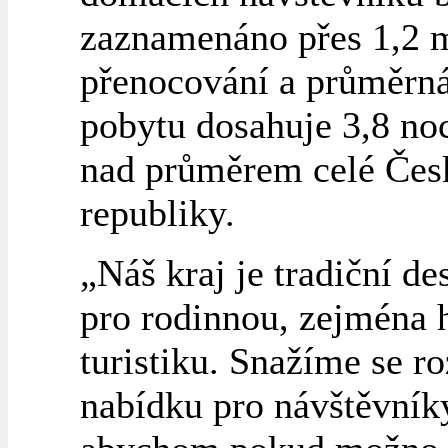
zaznamenáno přes 1,2 
přenocování a průměrná
pobytu dosahuje 3,8 noc
nad průměrem celé Čes
republiky.
„Náš kraj je tradiční de
pro rodinnou, zejména 
turistiku. Snažíme se ro
nabídku pro návštěvníky