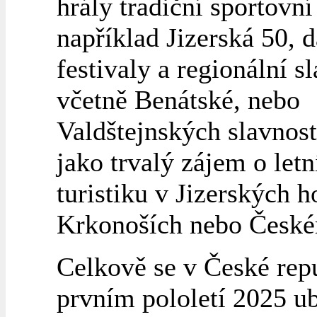
hrály tradiční sportovní
například Jizerská 50, d
festivaly a regionální s
včetně Benátské, nebo
Valdštejnských slavností
jako trvalý zájem o letn
turistiku v Jizerských h
Krkonoších nebo Českém
Celkově se v České rep
prvním pololetí 2025 u