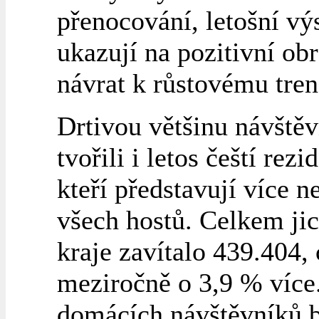
přenocování, letošní vý
ukazují na pozitivní obr
návrat k růstovému tren
Drtivou většinu návště
tvořili i letos čeští rezid
kteří představují více 
všech hostů. Celkem ji
kraje zavítalo 439.404, 
meziročně o 3,9 % více
domácích návštěvníků 