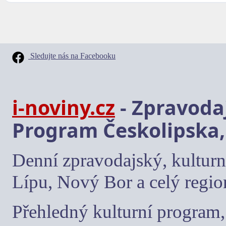
Sledujte nás na Facebooku
i-noviny.cz
- Zpravodaj
Program Českolipska,
Denní zpravodajský, kulturn
Lípu, Nový Bor a celý regio
Přehledný kulturní program, 