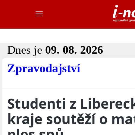
Dnes je
09. 08. 2026
Zpravodajství
Studenti z Libere
kraje soutěží o ma
ples snů