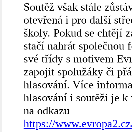
Soutěž však stále zůstá
otevřená i pro další stře
školy. Pokud se chtějí z
stačí nahrát společnou f
své třídy s motivem Ev
zapojit spolužáky či přá
hlasování. Více informa
hlasování i soutěži je k
na odkazu
https://www.evropa2.cz