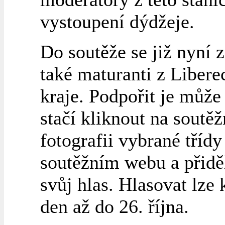
vystoupení dýdžeje.
Do soutěže se již nyní z
také maturanti z Liber
kraje. Podpořit je může
stačí kliknout na soutěž
fotografii vybrané třídy
soutěžním webu a přiděl
svůj hlas. Hlasovat lze
den až do 26. října.