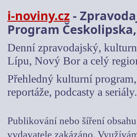
i-noviny.cz
- Zpravodaj
Program Českolipska,
Denní zpravodajský, kulturn
Lípu, Nový Bor a celý regio
Přehledný kulturní program, 
reportáže, podcasty a seriály.
Publikování nebo šíření obsahu
vydavatele zakázáno. Využívám