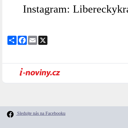
Instagram: Libereckykr
Share
Facebook
Email
X
Sledujte nás na Facebooku