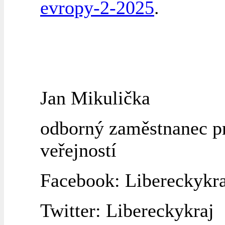
evropy-2-2025
.
Jan Mikulička
odborný zaměstnanec pr
veřejností
Facebook: Libereckykra
Twitter: Libereckykraj