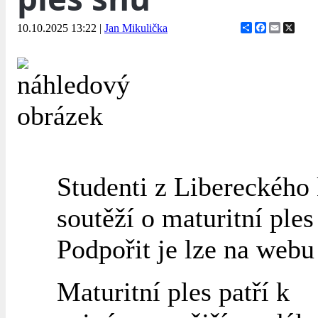
Share
Facebook
Email
X
10.10.2025 13:22
|
Jan Mikulička
Studenti z Libereckého 
soutěží o maturitní ples
Podpořit je lze na webu
Maturitní ples patří k