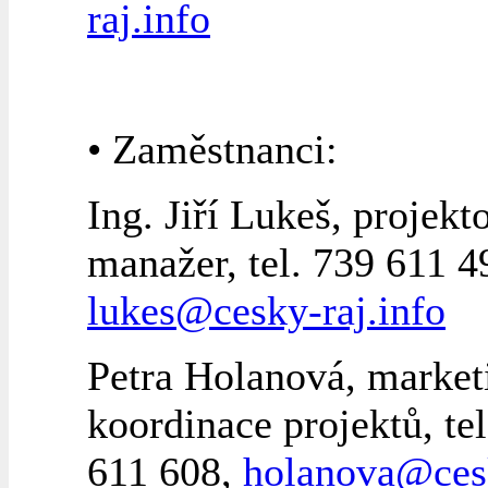
raj.info
• Zaměstnanci:
Ing. Jiří Lukeš, projekt
manažer, tel. 739 611 4
lukes@cesky-raj.info
Petra Holanová, market
koordinace projektů, tel
611 608,
holanova@ces