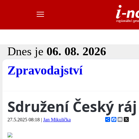
Dnes je
06. 08. 2026
Zpravodajství
Sdružení Český ráj
Share
Facebook
Email
X
27.5.2025 08:18
|
Jan Mikulička