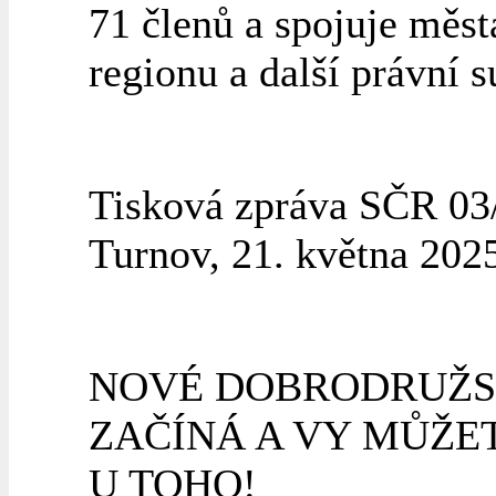
71 členů a spojuje měst
regionu a další právní s
Tisková zpráva SČR 03
Turnov, 21. května 202
NOVÉ DOBRODRUŽS
ZAČÍNÁ A VY MŮŽE
U TOHO!