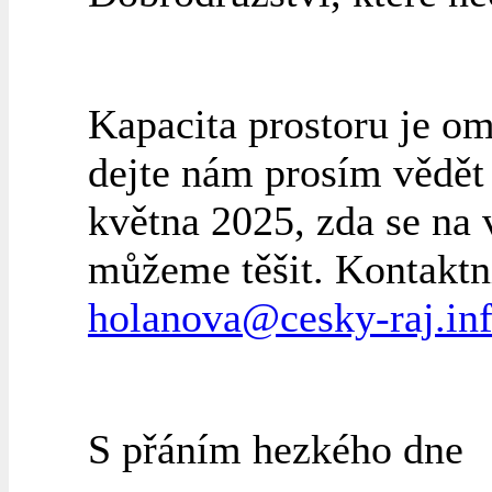
Kapacita prostoru je o
dejte nám prosím vědět
května 2025, zda se na 
můžeme těšit. Kontaktn
holanova@cesky-raj.in
S přáním hezkého dne