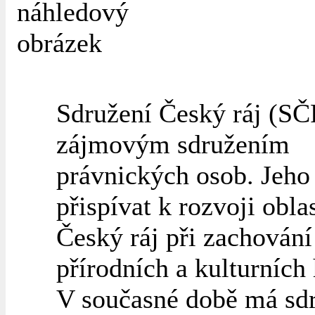
Sdružení Český ráj (SČ
zájmovým sdružením
právnických osob. Jeho 
přispívat k rozvoji oblas
Český ráj při zachování
přírodních a kulturních
V současné době má sd