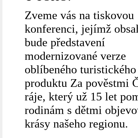
Zveme vás na tiskovou
konferenci, jejímž obs
bude představení
modernizované verze
oblíbeného turistického
produktu Za pověstmi 
ráje, který už 15 let p
rodinám s dětmi objevo
krásy našeho regionu.