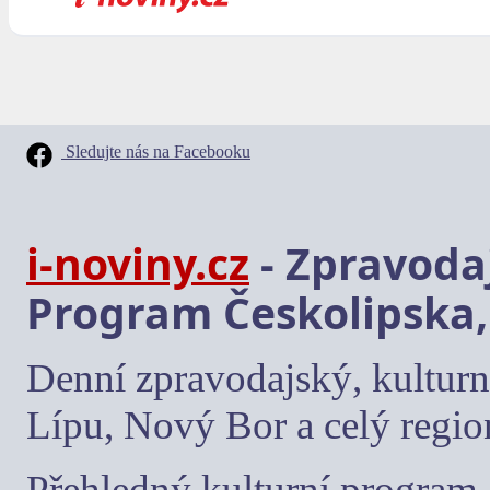
Sledujte nás na Facebooku
i-noviny.cz
- Zpravodaj
Program Českolipska,
Denní zpravodajský, kulturn
Lípu, Nový Bor a celý regio
Přehledný kulturní program, 