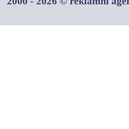
2000 - 2026 © reklamní ag