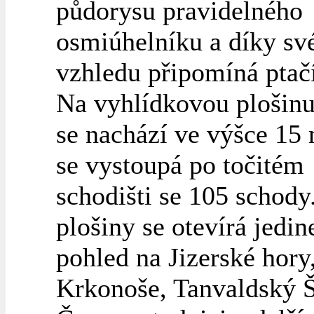
půdorysu pravidelného
osmiúhelníku a díky s
vzhledu připomíná ptač
Na vyhlídkovou plošinu
se nachází ve výšce 15 
se vystoupá po točitém
schodišti se 105 schody
plošiny se otevírá jedi
pohled na Jizerské hory
Krkonoše, Tanvaldský Š