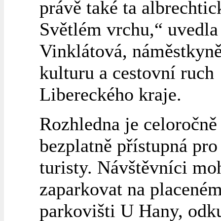
právě také ta albrechtic
Světlém vrchu,“ uvedla
Vinklátová, náměstkyně
kulturu a cestovní ruch
Libereckého kraje.
Rozhledna je celoročně
bezplatně přístupná pro
turisty. Návštěvníci mo
zaparkovat na placené
parkovišti U Hany, odku