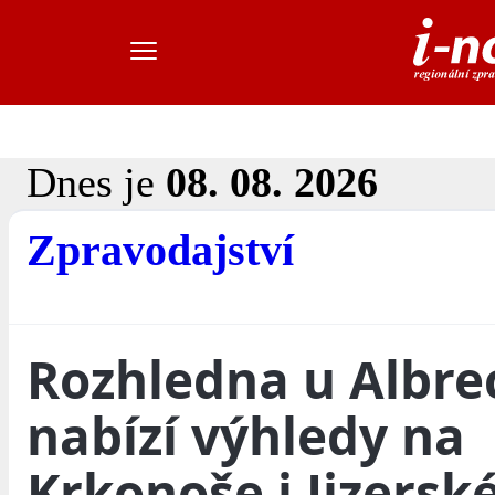
Dnes je
08. 08. 2026
Zpravodajství
Rozhledna u Albre
nabízí výhledy na
Krkonoše i Jizersk