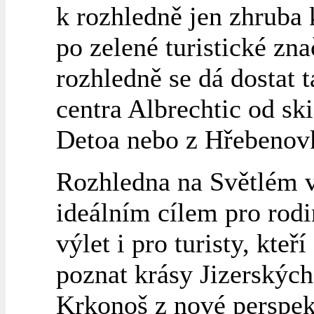
k rozhledně jen zhruba 
po zelené turistické zn
rozhledně se dá dostat t
centra Albrechtic od sk
Detoa nebo z Hřebenov
Rozhledna na Světlém v
ideálním cílem pro rod
výlet i pro turisty, kteří
poznat krásy Jizerských
Krkonoš z nové perspek