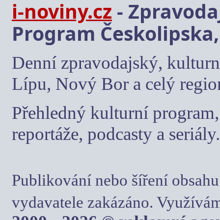
i-noviny.cz
- Zpravodaj
Program Českolipska,
Denní zpravodajský, kulturn
Lípu, Nový Bor a celý regio
Přehledný kulturní program, 
reportáže, podcasty a seriály.
Publikování nebo šíření obsahu
vydavatele zakázáno. Využívám