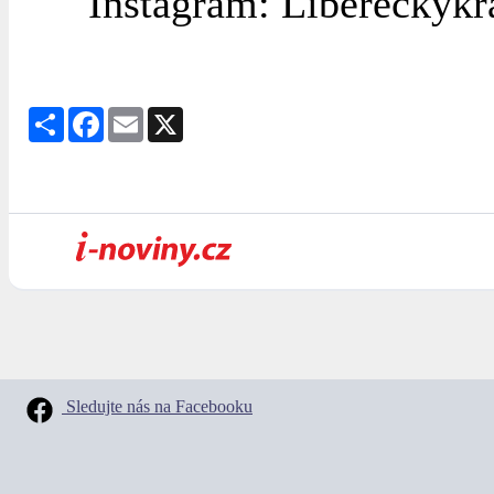
Instagram: Libereckykr
Share
Facebook
Email
X
Sledujte nás na Facebooku