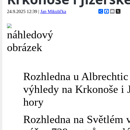
Share
Facebook
Email
X
24.9.2025 12:39
|
Jan Mikulička
Rozhledna u Albrechtic
výhledy na Krkonoše i 
hory
Rozhledna na Světlém 