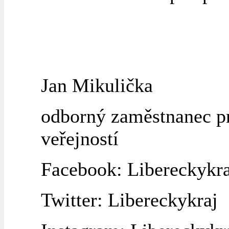
Jan Mikulička
odborný zaměstnanec pr
veřejností
Facebook: Libereckykra
Twitter: Libereckykraj