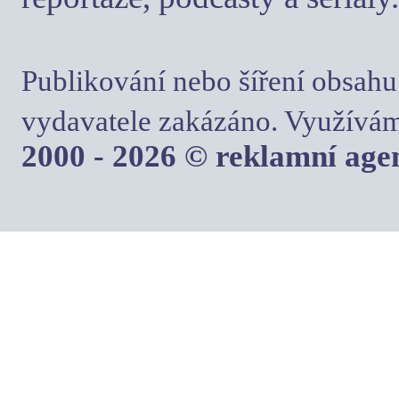
Publikování nebo šíření obsahu
vydavatele zakázáno. Využívám
2000 - 2026 © reklamní ag