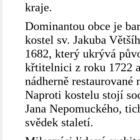
kraje.
Dominantou obce je ba
kostel sv. Jakuba Větší
1682, který ukrývá pův
křtitelnici z roku 1722 
nádherně restaurované 
Naproti kostelu stojí so
Jana Nepomuckého, tic
svědek staletí.