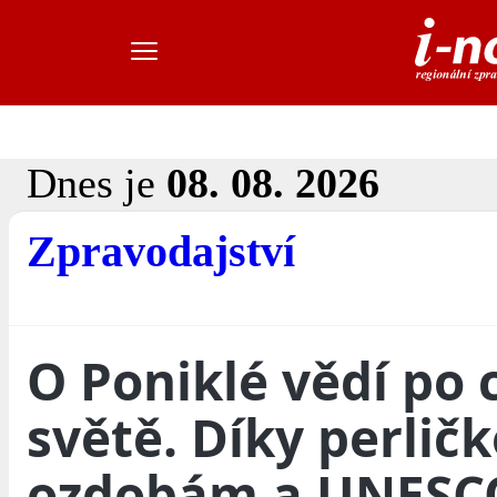
Dnes je
08. 08. 2026
Zpravodajství
O Poniklé vědí po
světě. Díky perli
ozdobám a UNESC