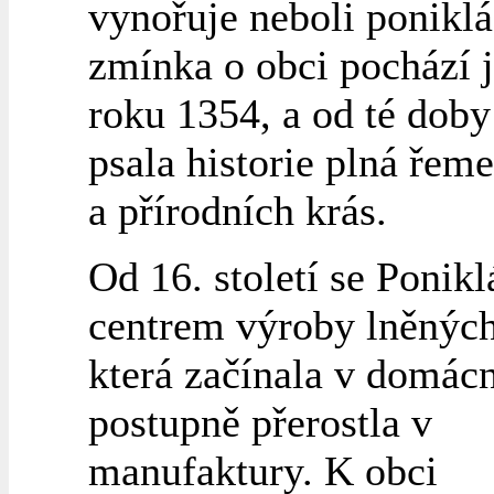
vynořuje neboli poniklá
zmínka o obci pochází j
roku 1354, a od té doby
psala historie plná řeme
a přírodních krás.
Od 16. století se Ponikl
centrem výroby lněných
která začínala v domác
postupně přerostla v
manufaktury. K obci