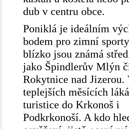
dub v centru obce.
Poniklá je ideálním vý
bodem pro zimní sporty
blízko jsou známá střed
jako Špindlerův Mlýn č
Rokytnice nad Jizerou.
teplejších měsících láká
turistice do Krkonoš i
Podkrkonoší. A kdo hle