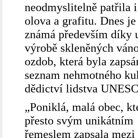
neodmyslitelně patřila i
olova a grafitu. Dnes je
známá především díky u
výrobě skleněných ván
ozdob, která byla zapsá
seznam nehmotného kul
dědictví lidstva UNES
„Poniklá, malá obec, kt
přesto svým unikátním
řemeslem zapsala mezi 