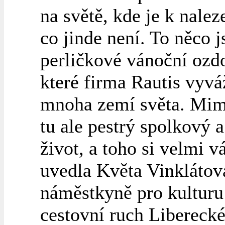
na světě, kde je k nalez
co jinde není. To něco j
perličkové vánoční ozd
které firma Rautis vyvá
mnoha zemí světa. Mim
tu ale pestrý spolkový a
život, a toho si velmi v
uvedla Květa Vinklátov
náměstkyně pro kulturu
cestovní ruch Libereck