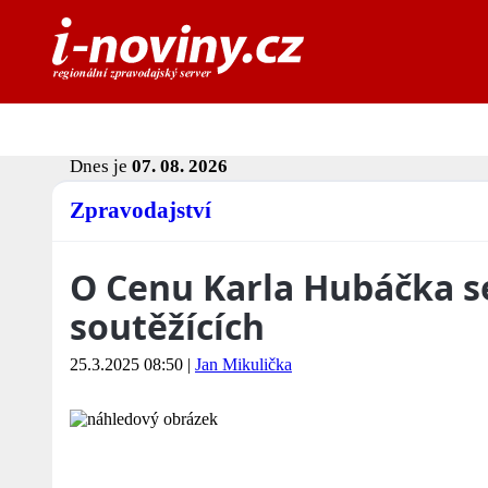
Dnes je
07. 08. 2026
Zpravodajství
O Cenu Karla Hubáčka se
soutěžících
25.3.2025 08:50
|
Jan Mikulička